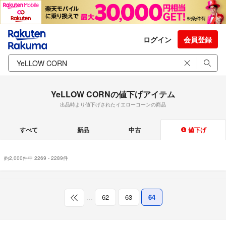
ログイン
会員登録
YeLLOW CORNの値下げアイテム
出品時より値下げされたイエローコーンの商品
すべて
新品
中古
値下げ
約2,000件中 2269 - 2289件
…
62
63
64