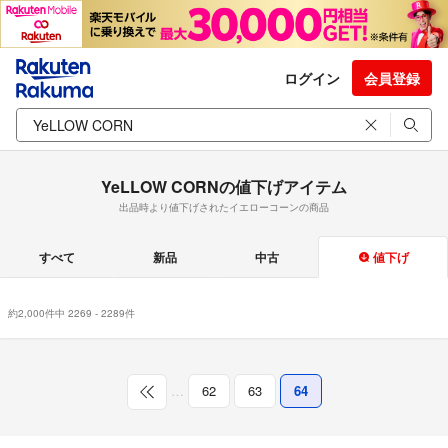
ログイン
会員登録
YeLLOW CORNの値下げアイテム
出品時より値下げされたイエローコーンの商品
すべて
新品
中古
値下げ
約2,000件中 2269 - 2289件
…
62
63
64