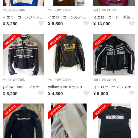
YeLLOW CORN
YeLLOW CORN
YeLLOW CORN
イエローコーンジャンバー
イエローコーンのメッシュジャケット ３L
イエローコーン 革製ライダースジャケット
¥
3,280
¥
8,500
¥
14,000
YeLLOW CORN
YeLLOW CORN
YeLLOW CORN
yellow corn ジャケット
yellow corn メッシュジャケット
イエローコーン ジャケット BB-8308 LL
¥
5,200
¥
4,500
¥
5,000