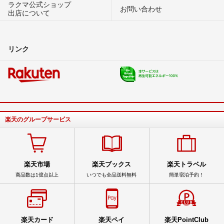
ラクマ公式ショップ
お問い合わせ
出店について
リンク
楽天のグループサービス
楽天市場
楽天ブックス
楽天トラベル
商品数は1億点以上
いつでも全品送料無料
簡単宿泊予約！
楽天カード
楽天ペイ
楽天PointClub