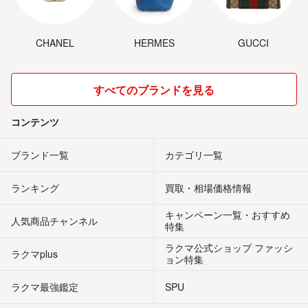
CHANEL
HERMES
GUCCI
すべてのブランドを見る
コンテンツ
ブランド一覧
カテゴリ一覧
ランキング
買取・相場価格情報
キャンペーン一覧・おすすめ
人気商品チャンネル
特集
ラクマ公式ショップ ファッシ
ラクマplus
ョン特集
ラクマ最強鑑定
SPU