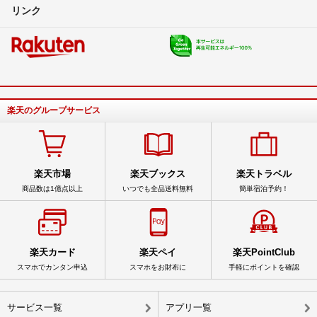
リンク
楽天のグループサービス
楽天市場
楽天ブックス
楽天トラベル
商品数は1億点以上
いつでも全品送料無料
簡単宿泊予約！
楽天カード
楽天ペイ
楽天PointClub
スマホでカンタン申込
スマホをお財布に
手軽にポイントを確認
サービス一覧
アプリ一覧