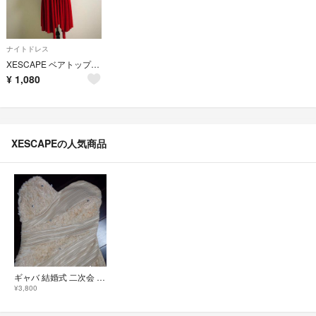
ナイトドレス
XESCAPE ベアトップドレス
¥
1,080
XESCAPEの人気商品
ギャバ 結婚式 二次会 ドレス ビジュー
¥3,800