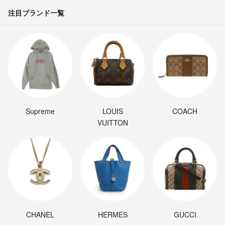
注目ブランド一覧
Supreme
LOUIS
COACH
VUITTON
CHANEL
HERMES
GUCCI