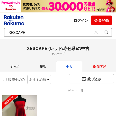
ログイン
会員登録
XESCAPE (レッド/赤色系)の中古
ゼスケープ
すべて
新品
中古
値下げ
絞り込み
販売中のみ
おすすめ順
1件中 1 - 1件