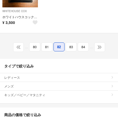
WHITEHOUSE COX
ホワイトハウスコックス S7532
¥
3,500
…
80
81
82
83
84
…
タイプで絞り込み
レディース
メンズ
キッズ／ベビー／マタニティ
商品の価格で絞り込み