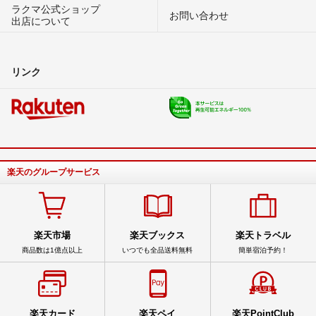
ラクマ公式ショップ
お問い合わせ
出店について
リンク
楽天のグループサービス
楽天市場
楽天ブックス
楽天トラベル
商品数は1億点以上
いつでも全品送料無料
簡単宿泊予約！
楽天カード
楽天ペイ
楽天PointClub