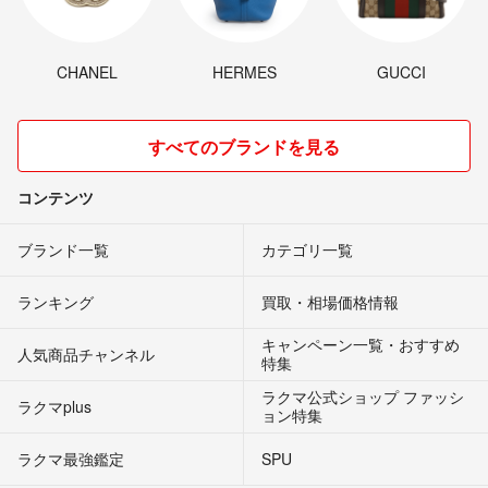
CHANEL
HERMES
GUCCI
すべてのブランドを見る
コンテンツ
ブランド一覧
カテゴリ一覧
ランキング
買取・相場価格情報
キャンペーン一覧・おすすめ
人気商品チャンネル
特集
ラクマ公式ショップ ファッシ
ラクマplus
ョン特集
ラクマ最強鑑定
SPU