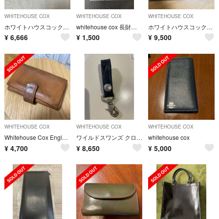
WHITEHOUSE COX
WHITEHOUSE COX
WHITEHOUSE COX
ホワイトハウスコックス キーケース
whitehouse cox 長財布 ブラウン
ホワイトハウスコックスWhitehouse Co S7660 財布 ツートン
¥
6,666
¥
1,500
¥
9,500
WHITEHOUSE COX
WHITEHOUSE COX
WHITEHOUSE COX
Whitehouse Cox England🇬🇧ホワイトハウスコックス
ワイルドスワンズ クロコ キーリング キーホルダー WILD SWANS
whitehouse cox
¥
4,700
¥
8,650
¥
5,000