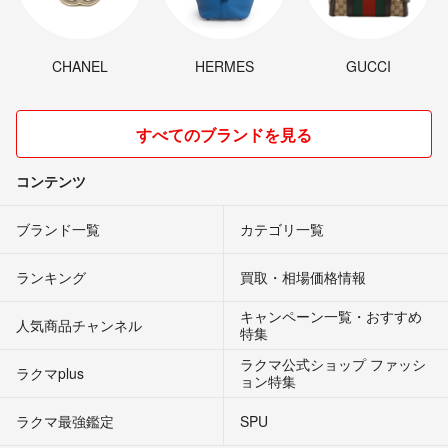
CHANEL
HERMES
GUCCI
すべてのブランドを見る
コンテンツ
ブランド一覧
カテゴリ一覧
ランキング
買取・相場価格情報
キャンペーン一覧・おすすめ
人気商品チャンネル
特集
ラクマ公式ショップ ファッシ
ラクマplus
ョン特集
ラクマ最強鑑定
SPU