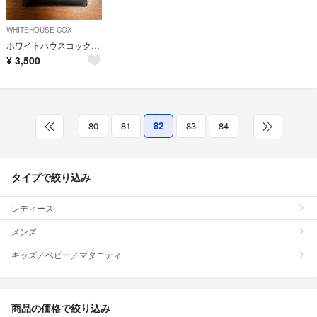
WHITEHOUSE COX
ホワイトハウスコックス S7532
¥
3,500
…
80
81
82
83
84
…
タイプで絞り込み
レディース
メンズ
キッズ／ベビー／マタニティ
商品の価格で絞り込み