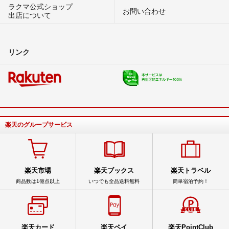
ラクマ公式ショップ
お問い合わせ
出店について
リンク
楽天のグループサービス
楽天市場
楽天ブックス
楽天トラベル
商品数は1億点以上
いつでも全品送料無料
簡単宿泊予約！
楽天カード
楽天ペイ
楽天PointClub