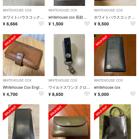
WHITEHOUSE COX
WHITEHOUSE COX
WHITEHOUSE COX
ホワイトハウスコックス キーケース
whitehouse cox 長財布 ブラウン
ホワイトハウスコックスWhitehouse Co S7660 財布 ツートン
¥
6,666
¥
1,500
¥
9,500
WHITEHOUSE COX
WHITEHOUSE COX
WHITEHOUSE COX
Whitehouse Cox England🇬🇧ホワイトハウスコックス
ワイルドスワンズ クロコ キーリング キーホルダー WILD SWANS
whitehouse cox
¥
4,700
¥
8,650
¥
5,000