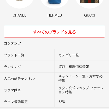
CHANEL
HERMES
GUCCI
すべてのブランドを見る
コンテンツ
ブランド一覧
カテゴリ一覧
ランキング
買取・相場価格情報
キャンペーン一覧・おすすめ
人気商品チャンネル
特集
ラクマ公式ショップ ファッシ
ラクマplus
ョン特集
ラクマ最強鑑定
SPU