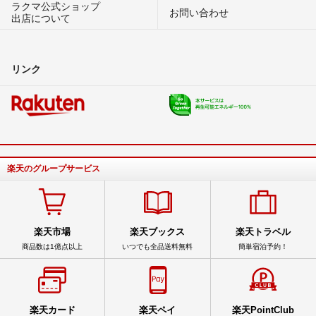
ラクマ公式ショップ
お問い合わせ
出店について
リンク
楽天のグループサービス
楽天市場
楽天ブックス
楽天トラベル
商品数は1億点以上
いつでも全品送料無料
簡単宿泊予約！
楽天カード
楽天ペイ
楽天PointClub