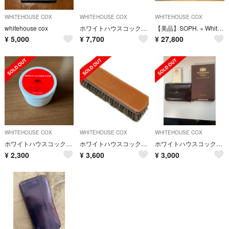
WHITEHOUSE COX
WHITEHOUSE COX
WHITEHOUSE COX
whitehouse cox
ホワイトハウスコックス 財布 コインケース 小銭入れ 04-22103005
【美品】SOPH. × Whitehouse Cox 別注 長財布
¥
5,000
¥
7,700
¥
27,800
WHITEHOUSE COX
WHITEHOUSE COX
WHITEHOUSE COX
ホワイトハウスコックス ブライドルレザーフード
ホワイトハウスコックス S9169 Whitehousecox ブライドルレザー
ホワイトハウスコックス三つ折り財布S7660 ハバナ
¥
2,300
¥
3,600
¥
3,000