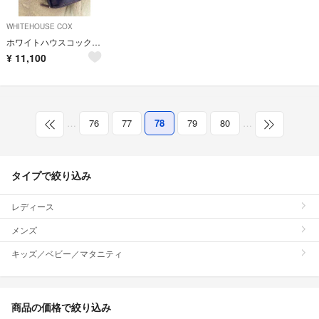
WHITEHOUSE COX
ホワイトハウスコックス 財布
¥
11,100
…
76
77
78
79
80
…
タイプで絞り込み
レディース
メンズ
キッズ／ベビー／マタニティ
商品の価格で絞り込み