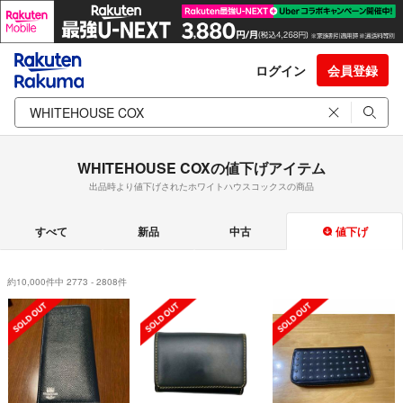
ログイン
会員登録
WHITEHOUSE COXの値下げアイテム
出品時より値下げされたホワイトハウスコックスの商品
すべて
新品
中古
値下げ
約10,000件中 2773 - 2808件