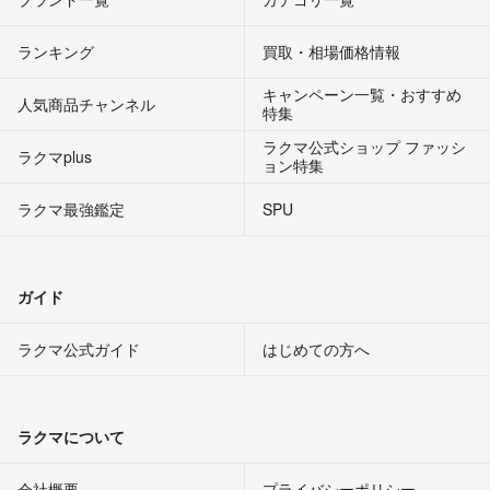
ランキング
買取・相場価格情報
キャンペーン一覧・おすすめ
人気商品チャンネル
特集
ラクマ公式ショップ ファッシ
ラクマplus
ョン特集
ラクマ最強鑑定
SPU
ガイド
ラクマ公式ガイド
はじめての方へ
ラクマについて
会社概要
プライバシーポリシー