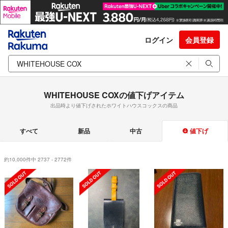
ログイン
会員登録
WHITEHOUSE COXの値下げアイテム
出品時より値下げされたホワイトハウスコックスの商品
すべて
新品
中古
値下げ
約10,000件中 2737 - 2772件