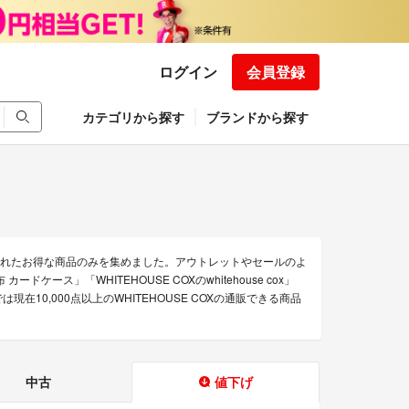
ログイン
会員登録
カテゴリから探す
ブランドから探す
下げされたお得な商品のみを集めました。アウトレットやセールのよ
ケース」「WHITEHOUSE COXのwhitehouse cox」
では現在10,000点以上のWHITEHOUSE COXの通販できる商品
。
中古
値下げ