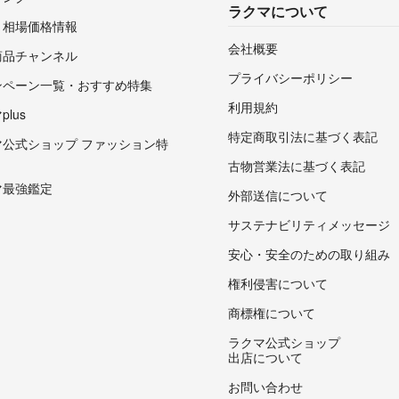
ラクマについて
・相場価格情報
会社概要
商品チャンネル
プライバシーポリシー
ンペーン一覧・おすすめ特集
利用規約
lus
特定商取引法に基づく表記
マ公式ショップ ファッション特
古物営業法に基づく表記
マ最強鑑定
外部送信について
サステナビリティメッセージ
安心・安全のための取り組み
権利侵害について
商標権について
ラクマ公式ショップ
出店について
お問い合わせ