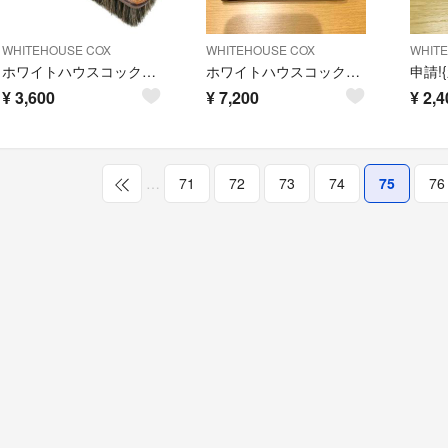
WHITEHOUSE COX
WHITEHOUSE COX
WHIT
ホワイトハウスコックス S9169 Whitehousecox ブライドルレザー
ホワイトハウスコックス L字 財布 コンパクト ウォレット ブラウン レザー
¥
3,600
¥
7,200
¥
2,4
…
71
72
73
74
75
76