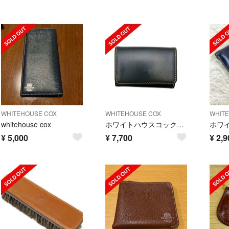
WHITEHOUSE COX
WHITEHOUSE COX
WHIT
whitehouse cox
ホワイトハウスコックス 財布 コインケース 小銭入れ 04-22103005
¥
5,000
¥
7,700
¥
2,9