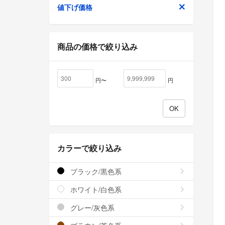
値下げ価格
商品の価格で絞り込み
円〜
円
カラーで絞り込み
ブラック/黒色系
ホワイト/白色系
グレー/灰色系