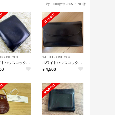
約10,000件中 2665 - 2700件
EHOUSE COX
WHITEHOUSE COX
ホワイトハウスコックス 折り財布 ネイビー 直営店購入
ホワイトハウスコックス 三つ折り財布
00
¥
4,500