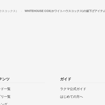
トハウスコックス）
WHITEHOUSE COX(ホワイトハウスコックス)の値下げアイテ
テンツ
ガイド
ンド一覧
ラクマ公式ガイド
ゴリ一覧
はじめての方へ
キング