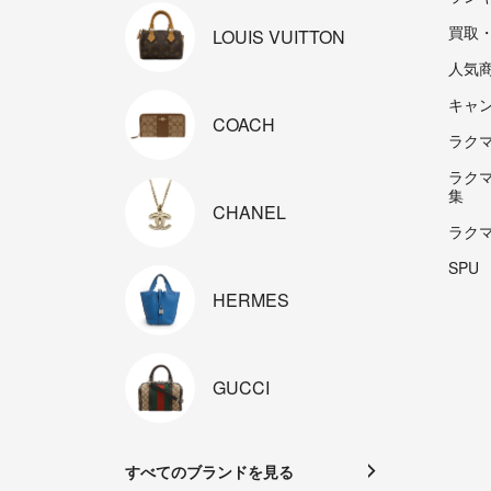
買取
LOUIS
VUITTON
人気
キャ
COACH
ラクマp
ラク
集
CHANEL
ラク
SPU
HERMES
GUCCI
すべてのブランドを見る