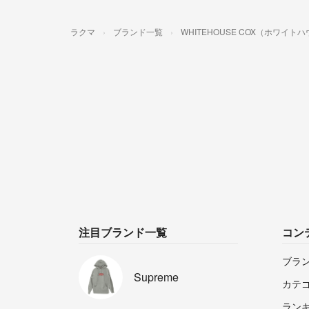
ラクマ
ブランド一覧
WHITEHOUSE COX（ホワイ
注目ブランド一覧
コン
ブラ
Supreme
カテ
ラン