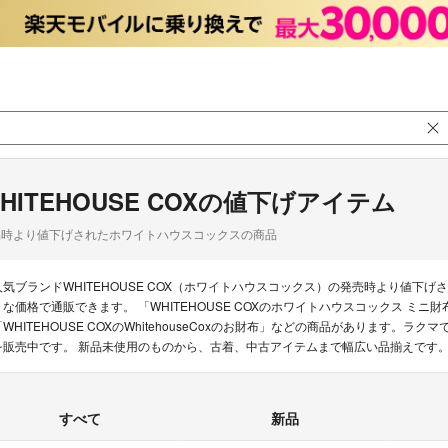
HITEHOUSE COXの値下げアイテム
品時より値下げされたホワイトハウスコックスの商品
人気ブランドWHITEHOUSE COX（ホワイトハウスコックス）の発売時より値
うな価格で通販できます。 「WHITEHOUSE COXのホワイトハウスコックス ミニ財布 カード
「WHITEHOUSE COXのWhitehouseCoxのお財布」などの商品があります。ラクマ
を販売中です。 新品未使用のものから、古着、中古アイテムまで幅広い品揃えです
すべて
新品