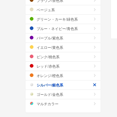
ブラウン/茶色系
ベージュ系
グリーン・カーキ/緑色系
ブルー・ネイビー/青色系
パープル/紫色系
イエロー/黄色系
ピンク/桃色系
レッド/赤色系
オレンジ/橙色系
シルバー/銀色系
ゴールド/金色系
マルチカラー