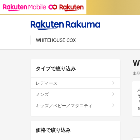
W
タイプで絞り込み
出
レディース
メンズ
キッズ／ベビー／マタニティ
価格で絞り込み