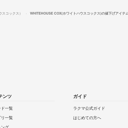
トハウスコックス）
WHITEHOUSE COX(ホワイトハウスコックス)の値下げアイテ
テンツ
ガイド
ンド一覧
ラクマ公式ガイド
ゴリ一覧
はじめての方へ
キング