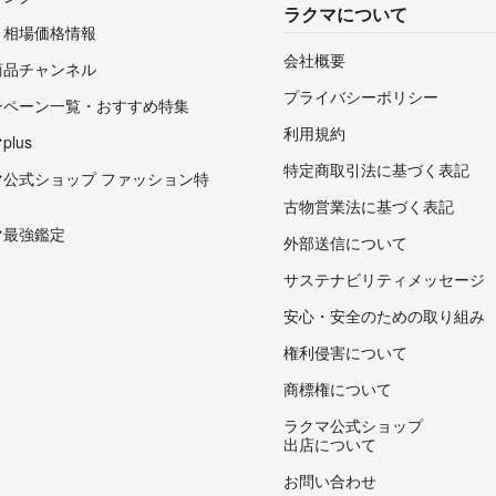
ラクマについて
・相場価格情報
会社概要
商品チャンネル
プライバシーポリシー
ンペーン一覧・おすすめ特集
利用規約
lus
特定商取引法に基づく表記
マ公式ショップ ファッション特
古物営業法に基づく表記
マ最強鑑定
外部送信について
サステナビリティメッセージ
安心・安全のための取り組み
権利侵害について
商標権について
ラクマ公式ショップ
出店について
お問い合わせ