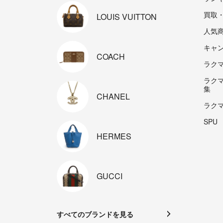
買取
LOUIS
VUITTON
人気
キャ
COACH
ラクマp
ラク
集
CHANEL
ラク
SPU
HERMES
GUCCI
すべてのブランドを見る