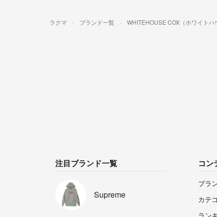
ラクマ
ブランド一覧
WHITEHOUSE COX（ホワイ
注目ブランド一覧
コン
ブラ
Supreme
カテ
ラン