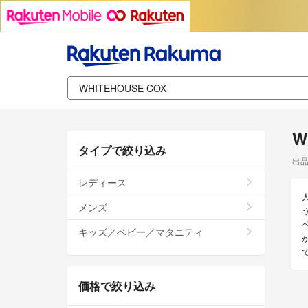
W
タイプで絞り込み
出
レディース
メンズ
キッズ／ベビー／マタニティ
価格で絞り込み