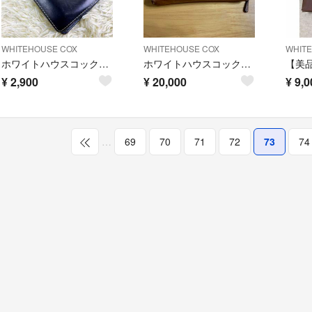
WHITEHOUSE COX
WHITEHOUSE COX
WHIT
ホワイトハウスコックス 折り財布 ネイビー 直営店購入
ホワイトハウスコックス 長財布 ヴィンテージ ブライドルレザー 定価7万円
¥
2,900
¥
20,000
¥
9,0
…
69
70
71
72
73
74