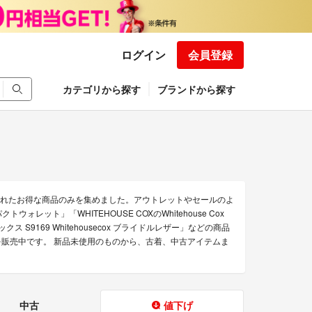
ログイン
会員登録
カテゴリから探す
ブランドから探す
下げされたお得な商品のみを集めました。アウトレットやセールのよ
レット」「WHITEHOUSE COXのWhitehouse Cox
ス S9169 Whitehousecox ブライドルレザー」などの商品
商品を販売中です。 新品未使用のものから、古着、中古アイテムま
中古
値下げ