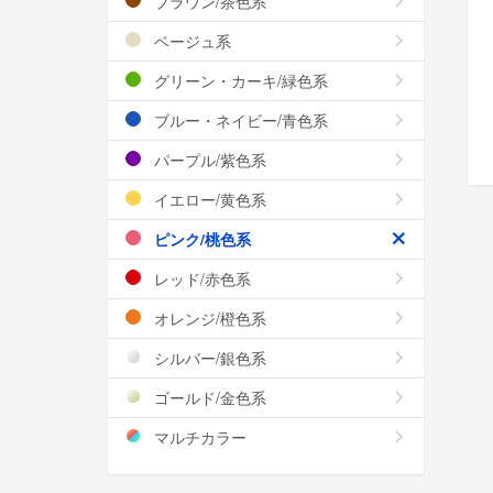
ブラウン/茶色系
ベージュ系
グリーン・カーキ/緑色系
ブルー・ネイビー/青色系
パープル/紫色系
イエロー/黄色系
ピンク/桃色系
レッド/赤色系
オレンジ/橙色系
シルバー/銀色系
ゴールド/金色系
マルチカラー