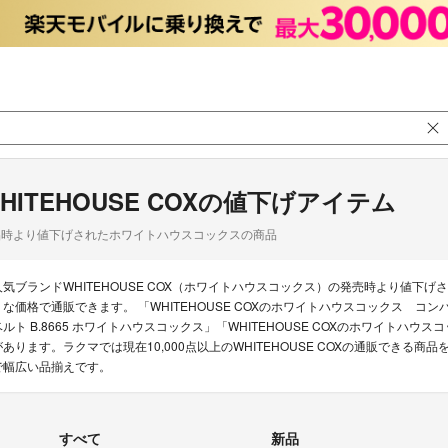
HITEHOUSE COXの値下げアイテム
品時より値下げされたホワイトハウスコックスの商品
人気ブランドWHITEHOUSE COX（ホワイトハウスコックス）の発売時より値
うな価格で通販できます。 「WHITEHOUSE COXのホワイトハウスコックス コンパクトウォ
ベルト B.8665 ホワイトハウスコックス」「WHITEHOUSE COXのホワイトハウスコック
があります。ラクマでは現在10,000点以上のWHITEHOUSE COXの通販できる
で幅広い品揃えです。
すべて
新品