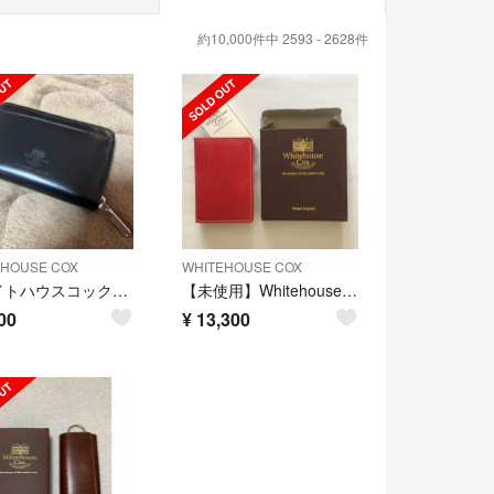
約10,000件中 2593 - 2628件
EHOUSE COX
WHITEHOUSE COX
ホワイトハウスコックス 小銭入れ コインケース
【未使用】Whitehouse Cox カードケース 赤
00
¥
13,300