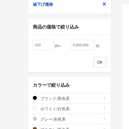
値下げ価格
商品の価格で絞り込み
円〜
円
カラーで絞り込み
ブラック/黒色系
ホワイト/白色系
グレー/灰色系