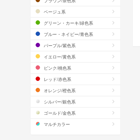
ブラウン/茶色系
ベージュ系
グリーン・カーキ/緑色系
ブルー・ネイビー/青色系
パープル/紫色系
イエロー/黄色系
ピンク/桃色系
レッド/赤色系
オレンジ/橙色系
シルバー/銀色系
ゴールド/金色系
マルチカラー