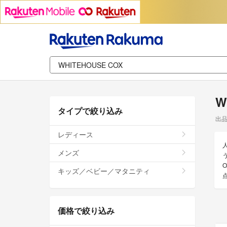
W
タイプで絞り込み
出
レディース
メンズ
O
キッズ／ベビー／マタニティ
価格で絞り込み