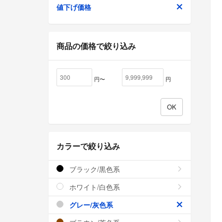
値下げ価格
商品の価格で絞り込み
円〜
円
カラーで絞り込み
ブラック/黒色系
ホワイト/白色系
グレー/灰色系