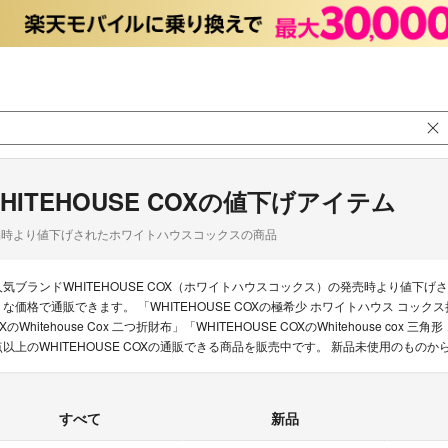
HITEHOUSE COXの値下げアイテム
品時より値下げされたホワイトハウスコックスの商品
人気ブランドWHITEHOUSE COX（ホワイトハウスコックス）の発売時より値
うな価格で通販できます。 「WHITEHOUSE COXの極希少 ホワイトハウス コックス折り
XのWhitehouse Cox 二つ折財布」「WHITEHOUSE COXのWhitehouse 
点以上のWHITEHOUSE COXの通販できる商品を販売中です。 新品未使用のも
すべて
新品