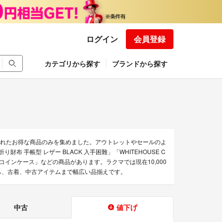
ログイン
会員登録
カテゴリから探す
ブランドから探す
下げされたお得な商品のみを集めました。アウトレットやセールのよ
財布 手帳型 レザー BLACK 入手困難」「WHITEHOUSE C
cox 三角形 コインケース」などの商品があります。ラクマでは現在10,000
のから、古着、中古アイテムまで幅広い品揃えです。
中古
値下げ