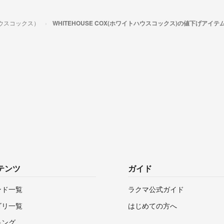
トハウスコックス）
WHITEHOUSE COX(ホワイトハウスコックス)の値下げアイテ
テンツ
ガイド
ンド一覧
ラクマ公式ガイド
ゴリ一覧
はじめての方へ
キング