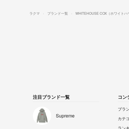
ラクマ
ブランド一覧
WHITEHOUSE COX（ホワイ
注目ブランド一覧
コン
ブラ
Supreme
カテ
ラン