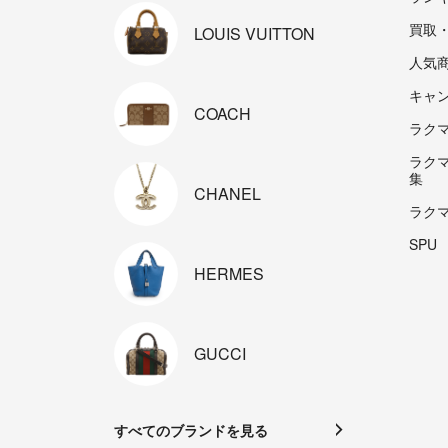
買取
LOUIS
VUITTON
人気
キャ
COACH
ラクマp
ラク
集
CHANEL
ラク
SPU
HERMES
GUCCI
すべてのブランドを見る