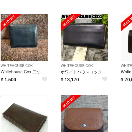
WHITEHOUSE COX
WHITEHOUSE COX
WHIT
Whitehouse Cox 二つ折財布
ホワイトハウスコックス 長財布ネイビーラウンド Long ZipWallet
¥
1,500
¥
13,170
¥
70,