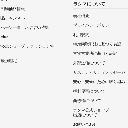
ラクマについて
・相場価格情報
会社概要
商品チャンネル
プライバシーポリシー
ンペーン一覧・おすすめ特集
利用規約
lus
特定商取引法に基づく表記
マ公式ショップ ファッション特
古物営業法に基づく表記
マ最強鑑定
外部送信について
サステナビリティメッセージ
安心・安全のための取り組み
権利侵害について
商標権について
ラクマ公式ショップ
出店について
お問い合わせ