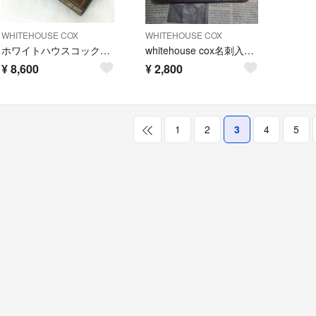
WHITEHOUSE COX
WHITEHOUSE COX
ホワイトハウスコックス 長財布 革 レザー ブラウン メンズ
whitehouse cox名刺入れ カードケース中古品
¥
8,600
¥
2,800
1
2
3
4
5