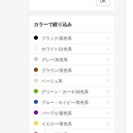
カラーで絞り込み
ブラック/黒色系
ホワイト/白色系
グレー/灰色系
ブラウン/茶色系
ベージュ系
グリーン・カーキ/緑色系
ブルー・ネイビー/青色系
パープル/紫色系
イエロー/黄色系