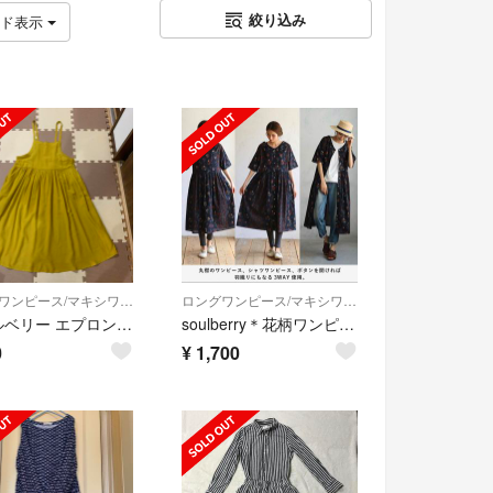
絞り込み
ッド表示
ロングワンピース/マキシワンピース
ロングワンピース/マキシワンピース
ソウルベリー エプロンワンピース
soulberry＊花柄ワンピース
0
¥
1,700