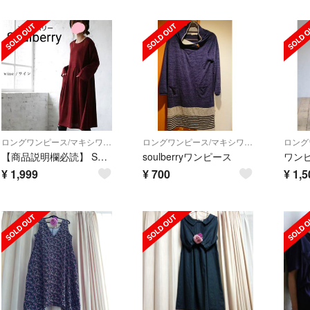
ロングワンピース/マキシワンピース
ロングワンピース/マキシワンピース
【商品説明欄必読】 Soulberry ソウルベリー ニットワンピース
soulberryワンピース
ワン
¥
1,999
¥
700
¥
1,5