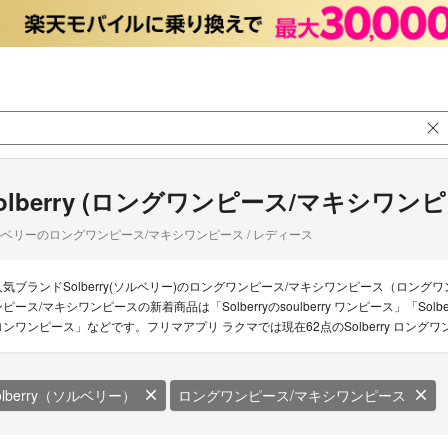
olberry (ロングワンピース/マキシワンピ
ベリーのロングワンピース/マキシワンピース / レディース
人気ブランドSolberry(ソルベリー)のロングワンピース/マキシワンピース（ロングワ
ピース/マキシワンピースの新着商品は「Solberryのsoulberry ワンピース」「Solber
ロンワンピース」などです。フリマアプリ ラクマでは現在62点のSolberry ロン
olberry（ソルベリー）
ロングワンピース/マキシワンピース