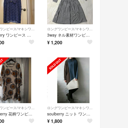
ロングワンピース/マキシワンピース
ロングワンピース/マキシワンピース
soulbery ワンピース お値下げしました
3way ネル素材ワンピース
00
¥
1,200
ロングワンピース/マキシワンピース
ロングワンピース/マキシワンピース
soul berry 花柄ワンピース L
soulberry ニット ワンピース サックス Mサイズ
00
¥
1,800