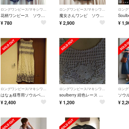
ロングワンピース/マキシワンピース
ロングワンピース/マキシワンピース
花柄ワンピース ソウルベリー
魔女さんワンピ ソウルベリー
Soul
¥
780
¥
2,900
¥
1,9
ロングワンピース/マキシワンピース
ロングワンピース/マキシワンピース
はなぁ様専用ソウルベリー花柄ワンピース
soulberry 紺色レース スエットワンピース
ソウル
¥
2,400
¥
1,200
¥
2,2