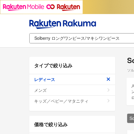
S
タイプで絞り込み
ソル
レディース
メンズ
ン
キッズ／ベビー／マタニティ
S
価格で絞り込み