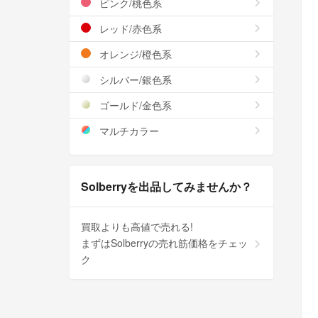
ピンク/桃色系
レッド/赤色系
オレンジ/橙色系
シルバー/銀色系
ゴールド/金色系
マルチカラー
Solberryを出品してみませんか？
買取よりも高値で売れる!
まずはSolberryの売れ筋価格をチェッ
ク