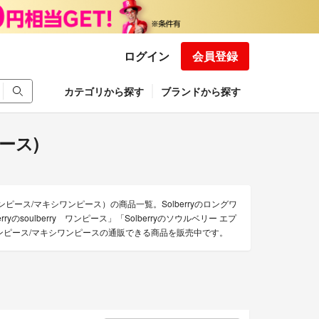
ログイン
会員登録
カテゴリから探す
ブランドから探す
ース)
ンピース/マキシワンピース）の商品一覧。Solberryのロングワ
ryのsoulberry ワンピース」「Solberryのソウルベリー エプ
グワンピース/マキシワンピースの通販できる商品を販売中です。