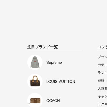
注目ブランド一覧
コン
ブラ
Supreme
カテ
ラン
買取
LOUIS
VUITTON
人気
キャ
COACH
ラクマp