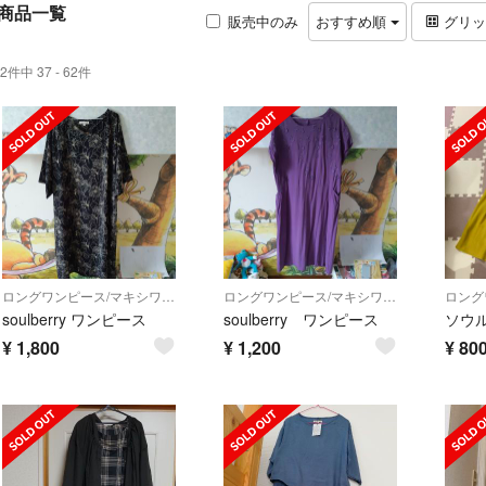
商品一覧
販売中のみ
おすすめ順
グリ
2件中 37 - 62件
ロングワンピース/マキシワンピース
ロングワンピース/マキシワンピース
soulberry ワンピース
soulberry ワンピース
¥
1,800
¥
1,200
¥
80