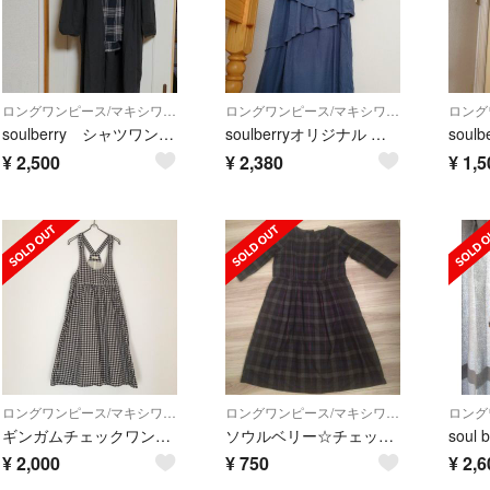
ロングワンピース/マキシワンピース
ロングワンピース/マキシワンピース
soulberry シャツワンピ+パンツ+タンクトップ３点セット
soulberryオリジナル 生地を斜めに重ねたレイヤードワンピース
¥
2,500
¥
2,380
¥
1,5
ロングワンピース/マキシワンピース
ロングワンピース/マキシワンピース
ギンガムチェックワンピース
ソウルベリー☆チェックワンピース
¥
2,000
¥
750
¥
2,6