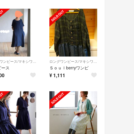
ロングワンピース/マキシワンピース
ロングワンピース/マキシワンピース
ピース
Ｓｏｕｌberryワンピ
00
¥
1,111