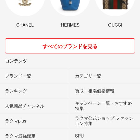
CHANEL
HERMES
GUCCI
すべてのブランドを見る
コンテンツ
ブランド一覧
カテゴリ一覧
ランキング
買取・相場価格情報
キャンペーン一覧・おすすめ
人気商品チャンネル
特集
ラクマ公式ショップ ファッシ
ラクマplus
ョン特集
ラクマ最強鑑定
SPU