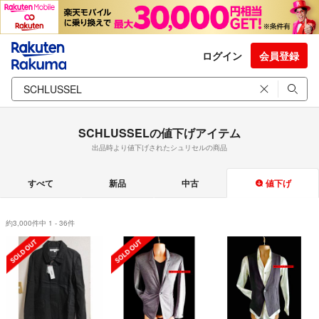
ログイン
会員登録
SCHLUSSELの値下げアイテム
出品時より値下げされたシュリセルの商品
すべて
新品
中古
値下げ
約3,000件中 1 - 36件