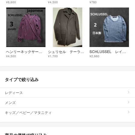
¥6,600
¥4,500
¥780
ヘンリーネックサーマル パープル 紫 3 ロック Japanese 日本ブランド
シュリセル テーラードジャケット
SCHLUSSEL レイヤード カットソー ロンT 胸ロゴ 2 平成 y2k
¥4,500
¥1,700
¥2,660
タイプで絞り込み
レディース
メンズ
キッズ／ベビー／マタニティ
商品の価格で絞り込み