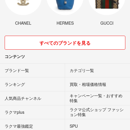
CHANEL
HERMES
GUCCI
すべてのブランドを見る
コンテンツ
ブランド一覧
カテゴリ一覧
ランキング
買取・相場価格情報
キャンペーン一覧・おすすめ
人気商品チャンネル
特集
ラクマ公式ショップ ファッシ
ラクマplus
ョン特集
ラクマ最強鑑定
SPU