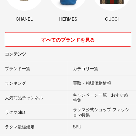
CHANEL
HERMES
GUCCI
すべてのブランドを見る
コンテンツ
ブランド一覧
カテゴリ一覧
ランキング
買取・相場価格情報
キャンペーン一覧・おすすめ
人気商品チャンネル
特集
ラクマ公式ショップ ファッシ
ラクマplus
ョン特集
ラクマ最強鑑定
SPU