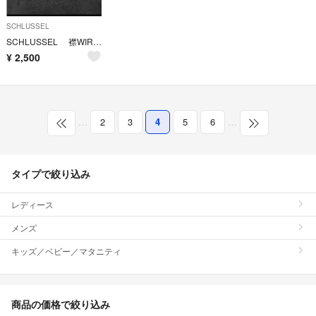
SCHLUSSEL
SCHLUSSEL 襟WIRE black grey denim 2 y2k
¥
2,500
…
2
3
4
5
6
…
タイプで絞り込み
レディース
メンズ
キッズ／ベビー／マタニティ
商品の価格で絞り込み