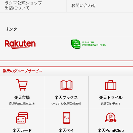
ラクマ公式ショップ
お問い合わせ
出店について
リンク
楽天のグループサービス
楽天市場
楽天ブックス
楽天トラベル
商品数は1億点以上
いつでも全品送料無料
簡単宿泊予約！
楽天カード
楽天ペイ
楽天PointClub