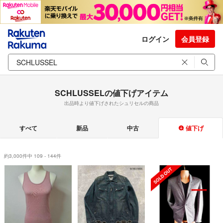
ログイン
会員登録
SCHLUSSELの値下げアイテム
出品時より値下げされたシュリセルの商品
すべて
新品
中古
値下げ
約3,000件中 109 - 144件