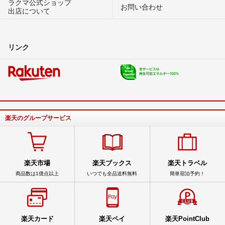
ラクマ公式ショップ
お問い合わせ
出店について
リンク
楽天のグループサービス
楽天市場
楽天ブックス
楽天トラベル
商品数は1億点以上
いつでも全品送料無料
簡単宿泊予約！
楽天カード
楽天ペイ
楽天PointClub