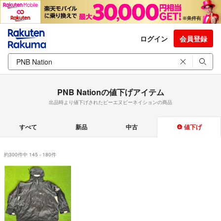
ログイン
会員登録
PNB Nationの値下げアイテム
出品時より値下げされたピーエヌビーネイションの商品
すべて
新品
中古
値下げ
約300件中 145 - 180件