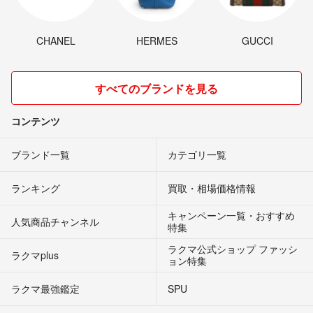
CHANEL
HERMES
GUCCI
すべてのブランドを見る
コンテンツ
ブランド一覧
カテゴリ一覧
ランキング
買取・相場価格情報
キャンペーン一覧・おすすめ
人気商品チャンネル
特集
ラクマ公式ショップ ファッシ
ラクマplus
ョン特集
ラクマ最強鑑定
SPU