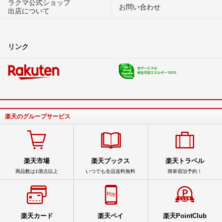
ラクマ公式ショップ
お問い合わせ
出店について
リンク
楽天のグループサービス
楽天市場
楽天ブックス
楽天トラベル
商品数は1億点以上
いつでも全品送料無料
簡単宿泊予約！
楽天カード
楽天ペイ
楽天PointClub