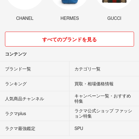
CHANEL
HERMES
GUCCI
すべてのブランドを見る
コンテンツ
ブランド一覧
カテゴリ一覧
ランキング
買取・相場価格情報
キャンペーン一覧・おすすめ
人気商品チャンネル
特集
ラクマ公式ショップ ファッシ
ラクマplus
ョン特集
ラクマ最強鑑定
SPU