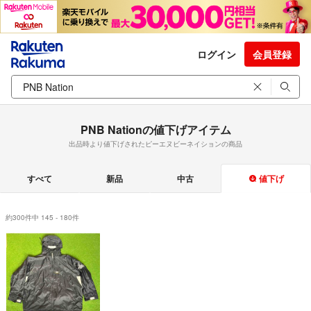
ログイン
会員登録
PNB Nationの値下げアイテム
出品時より値下げされたピーエヌビーネイションの商品
すべて
新品
中古
値下げ
約300件中 145 - 180件