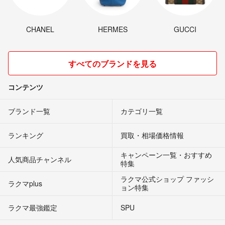
CHANEL
HERMES
GUCCI
すべてのブランドを見る
コンテンツ
ブランド一覧
カテゴリ一覧
ランキング
買取・相場価格情報
キャンペーン一覧・おすすめ
人気商品チャンネル
特集
ラクマ公式ショップ ファッシ
ラクマplus
ョン特集
ラクマ最強鑑定
SPU