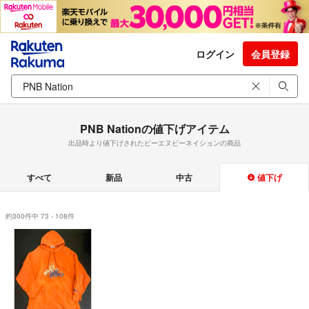
ログイン
会員登録
PNB Nationの値下げアイテム
出品時より値下げされたピーエヌビーネイションの商品
すべて
新品
中古
値下げ
約300件中 73 - 108件