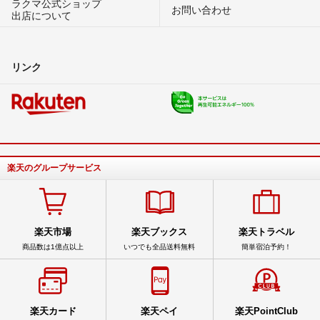
ラクマ公式ショップ
お問い合わせ
出店について
リンク
楽天のグループサービス
楽天市場
楽天ブックス
楽天トラベル
商品数は1億点以上
いつでも全品送料無料
簡単宿泊予約！
楽天カード
楽天ペイ
楽天PointClub