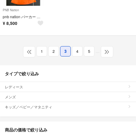
PNB Nation
pnb nation パーカー サイズ XL
¥
8,500
1
2
3
4
5
…
タイプで絞り込み
レディース
メンズ
キッズ／ベビー／マタニティ
商品の価格で絞り込み