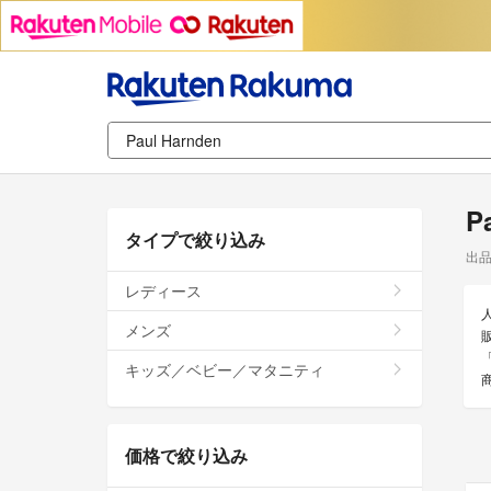
P
タイプで絞り込み
出
レディース
メンズ
販
キッズ／ベビー／マタニティ
価格で絞り込み