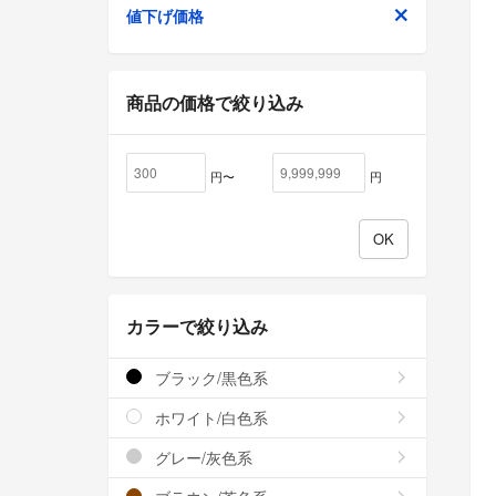
値下げ価格
商品の価格で絞り込み
円〜
円
カラーで絞り込み
ブラック/黒色系
ホワイト/白色系
グレー/灰色系