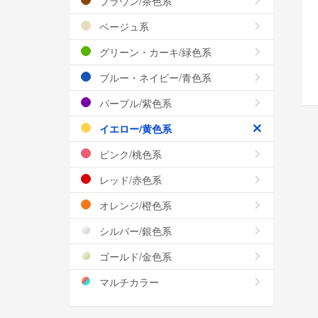
ブラウン/茶色系
ベージュ系
グリーン・カーキ/緑色系
ブルー・ネイビー/青色系
パープル/紫色系
イエロー/黄色系
ピンク/桃色系
レッド/赤色系
オレンジ/橙色系
シルバー/銀色系
ゴールド/金色系
マルチカラー