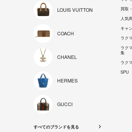
買取
LOUIS
VUITTON
人気
キャ
COACH
ラクマp
ラク
集
CHANEL
ラク
SPU
HERMES
GUCCI
すべてのブランドを見る