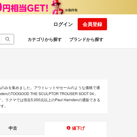
ログイン
会員登録
カテゴリから探す
ブランドから探す
な商品のみを集めました。アウトレットやセールのような価格で通
enのTOOGOOD THE SCULPTOR TROUSER SOOT 04」
す。ラクマでは現在5,000点以上のPaul Harndenの通販できる
です。
中古
値下げ