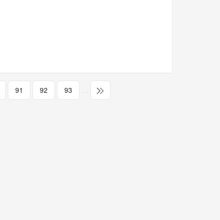
91
92
93
…