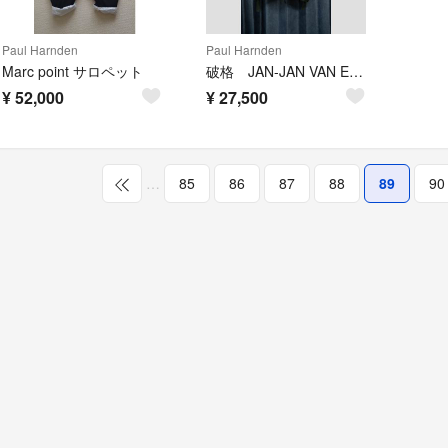
Paul Harnden
Paul Harnden
Marc point サロペット
破格 JAN-JAN VAN ESSCHE 羽織ジャケット
¥
52,000
¥
27,500
…
85
86
87
88
89
90