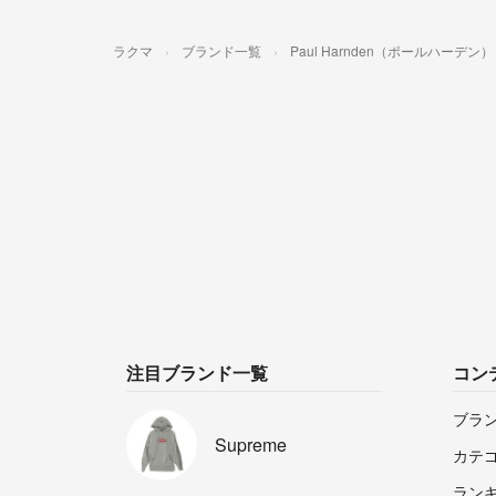
ラクマ
ブランド一覧
Paul Harnden（ポールハーデン）
注目ブランド一覧
コン
ブラ
Supreme
カテ
ラン