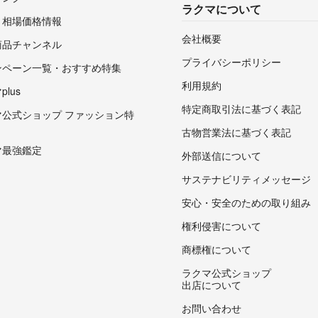
ラクマについて
・相場価格情報
会社概要
商品チャンネル
プライバシーポリシー
ンペーン一覧・おすすめ特集
利用規約
lus
特定商取引法に基づく表記
マ公式ショップ ファッション特
古物営業法に基づく表記
マ最強鑑定
外部送信について
サステナビリティメッセージ
安心・安全のための取り組み
権利侵害について
商標権について
ラクマ公式ショップ
出店について
お問い合わせ