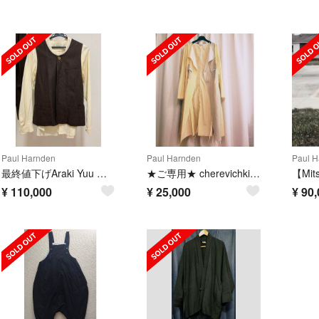
Paul Harnden
Paul Harnden
Paul H
最終値下げAraki Yuu セットアップ
★ご専用★ cherevichkiotvichki コート
¥
110,000
¥
25,000
¥
90,