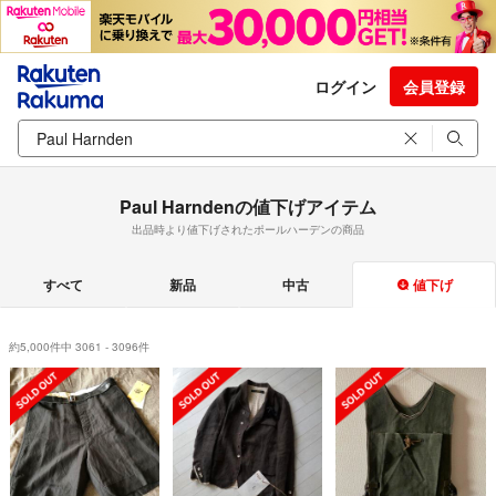
ログイン
会員登録
Paul Harndenの値下げアイテム
出品時より値下げされたポールハーデンの商品
すべて
新品
中古
値下げ
約5,000件中 3061 - 3096件