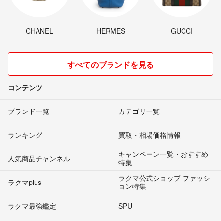
CHANEL
HERMES
GUCCI
すべてのブランドを見る
コンテンツ
ブランド一覧
カテゴリ一覧
ランキング
買取・相場価格情報
キャンペーン一覧・おすすめ
人気商品チャンネル
特集
ラクマ公式ショップ ファッシ
ラクマplus
ョン特集
ラクマ最強鑑定
SPU