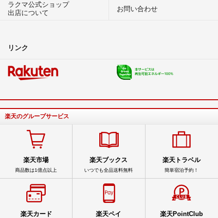
ラクマ公式ショップ
お問い合わせ
出店について
リンク
楽天のグループサービス
楽天市場
楽天ブックス
楽天トラベル
商品数は1億点以上
いつでも全品送料無料
簡単宿泊予約！
楽天カード
楽天ペイ
楽天PointClub