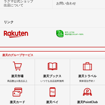
ラクマ公式ショップ
お問い合わせ
出店について
リンク
楽天のグループサービス
楽天市場
楽天ブックス
楽天トラベル
商品数は1億点以上
いつでも全品送料無料
簡単宿泊予約！
楽天カード
楽天ペイ
楽天PointClub