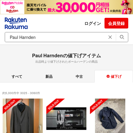
ログイン
会員登録
Paul Harndenの値下げアイテム
出品時より値下げされたポールハーデンの商品
すべて
新品
中古
値下げ
約5,000件中 3025 - 3060件