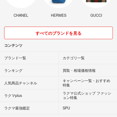
CHANEL
HERMES
GUCCI
すべてのブランドを見る
コンテンツ
ブランド一覧
カテゴリ一覧
ランキング
買取・相場価格情報
キャンペーン一覧・おすすめ
人気商品チャンネル
特集
ラクマ公式ショップ ファッシ
ラクマplus
ョン特集
ラクマ最強鑑定
SPU