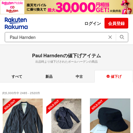
ログイン
会員登録
Paul Harndenの値下げアイテム
出品時より値下げされたポールハーデンの商品
すべて
新品
中古
値下げ
約5,000件中 2485 - 2520件