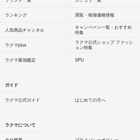
ランキング
買取・相場価格情報
キャンペーン一覧・おすすめ
人気商品チャンネル
特集
ラクマ公式ショップ ファッシ
ラクマplus
ョン特集
ラクマ最強鑑定
SPU
ガイド
ラクマ公式ガイド
はじめての方へ
ラクマについて
会社概要
プライバシーポリシー