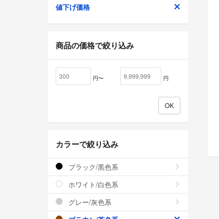
値下げ価格
商品の価格で絞り込み
円〜
円
カラーで絞り込み
ブラック/黒色系
ホワイト/白色系
グレー/灰色系