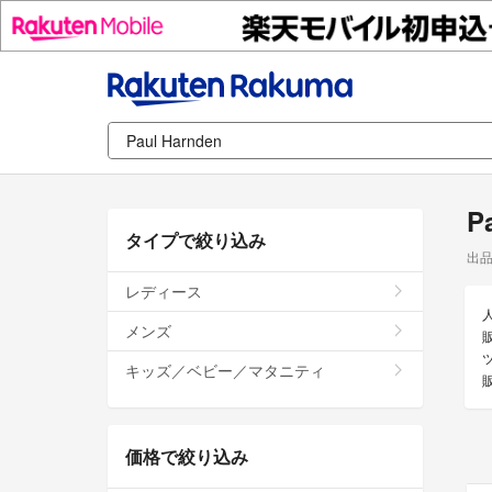
P
タイプで絞り込み
出
レディース
メンズ
販
キッズ／ベビー／マタニティ
価格で絞り込み