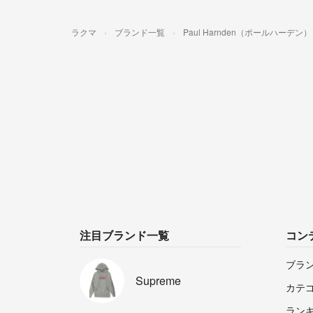
ラクマ
ブランド一覧
Paul Harnden（ポールハーデン）
注目ブランド一覧
コン
ブラ
Supreme
カテ
ラン