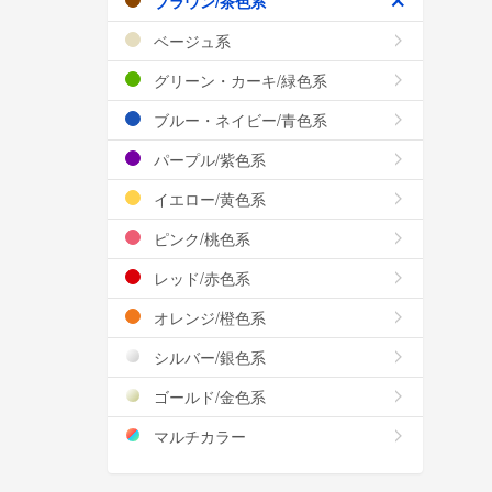
ブラウン/茶色系
ベージュ系
グリーン・カーキ/緑色系
ブルー・ネイビー/青色系
パープル/紫色系
イエロー/黄色系
ピンク/桃色系
レッド/赤色系
オレンジ/橙色系
シルバー/銀色系
ゴールド/金色系
マルチカラー