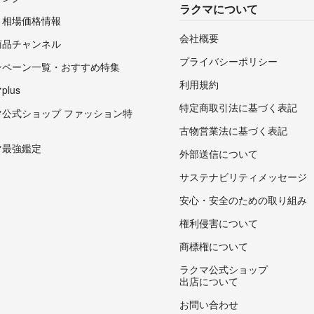
ラクマについて
・相場価格情報
会社概要
商品チャンネル
プライバシーポリシー
ンペーン一覧・おすすめ特集
利用規約
lus
特定商取引法に基づく表記
マ公式ショップ ファッション特
古物営業法に基づく表記
マ最強鑑定
外部送信について
サステナビリティメッセージ
安心・安全のための取り組み
権利侵害について
商標権について
ラクマ公式ショップ
出店について
お問い合わせ