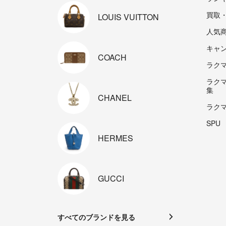
買取
LOUIS
VUITTON
人気
キャ
COACH
ラクマp
ラク
集
CHANEL
ラク
SPU
HERMES
GUCCI
すべてのブランドを見る