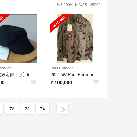
約5,000件中 2485 - 2520件
arnden
Paul Harnden
【期間限定値下げ】toogood THE CARPENTER CAP 「黒」
2021AW Paul Harnden ポールハーデン シャツ
00
¥
100,000
72
73
74
…