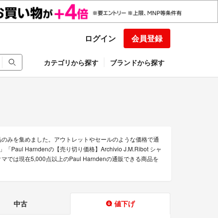
ログイン
会員登録
カテゴリから探す
ブランドから探す
な商品のみを集めました。アウトレットやセールのような価格で通
aul Harndenの【売り切り価格】Archivio J.M.Ribot シャ
クマでは現在5,000点以上のPaul Harndenの通販できる商品を
中古
値下げ