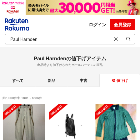
ログイン
会員登録
Paul Harndenの値下げアイテム
出品時より値下げされたポールハーデンの商品
すべて
新品
中古
値下げ
約5,000件中 1801 - 1836件