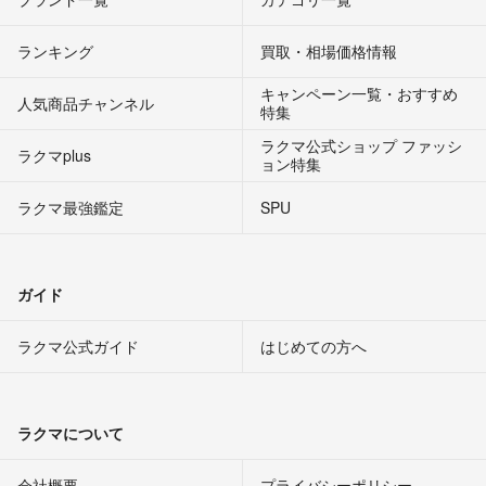
ランキング
買取・相場価格情報
キャンペーン一覧・おすすめ
人気商品チャンネル
特集
ラクマ公式ショップ ファッシ
ラクマplus
ョン特集
ラクマ最強鑑定
SPU
ガイド
ラクマ公式ガイド
はじめての方へ
ラクマについて
会社概要
プライバシーポリシー