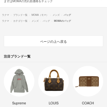
まずはMOMAの売れ筋価格をチェック
ラクマ
ブランド一覧
MOMA（モマ）
メンズ
バッグ
ラクマ
カテゴリ一覧
メンズ
バッグ
MOMAのバッグ
ページの上へ戻る
注目ブランド一覧
Supreme
LOUIS
COACH