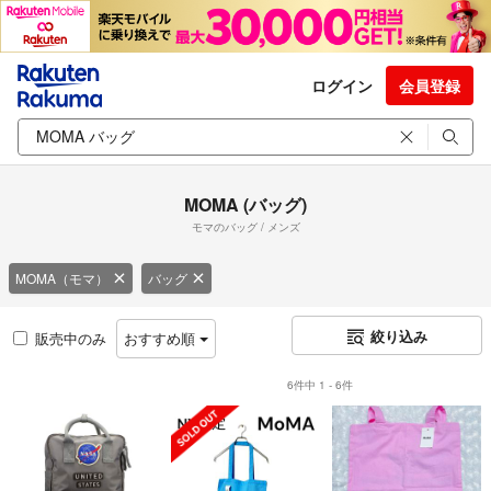
ログイン
会員登録
MOMA (バッグ)
モマのバッグ / メンズ
MOMA（モマ）
バッグ
絞り込み
販売中のみ
おすすめ順
6件中 1 - 6件