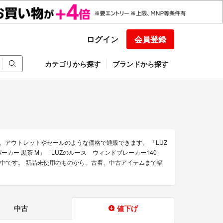
ログイン
会員登録
カテゴリから探す
ブランドから探す
。アウトレットやセールのような価格で通販できます。 「LUZ
パーカー 黒茶 M」「LUZのルース ウィンドブレーカー140」
販売中です。 新品未使用のものから、古着、中古アイテムまで幅
中古
値下げ