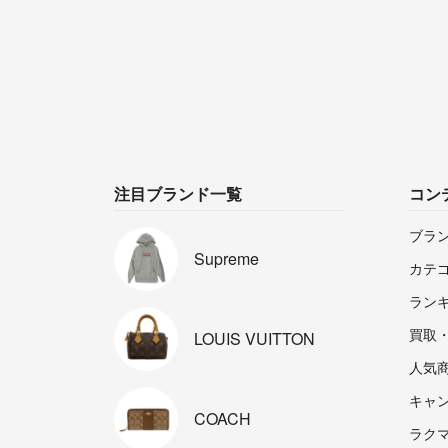
注目ブランド一覧
コン
ブラ
Supreme
カテ
ラン
買取
LOUIS
VUITTON
人気
キャ
COACH
ラクマp