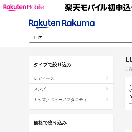
L
タイプで絞り込み
出
レディース
メンズ
キッズ／ベビー／マタニティ
価格で絞り込み