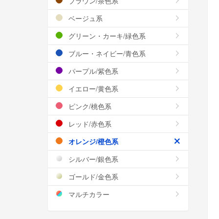
ブラウン/茶色系
ベージュ系
グリーン・カーキ/緑色系
ブルー・ネイビー/青色系
パープル/紫色系
イエロー/黄色系
ピンク/桃色系
レッド/赤色系
オレンジ/橙色系
シルバー/銀色系
ゴールド/金色系
マルチカラー