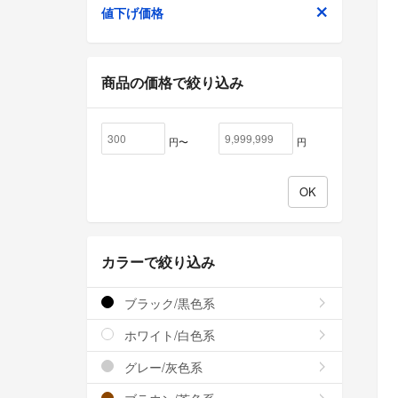
値下げ価格
商品の価格で絞り込み
円〜
円
カラーで絞り込み
ブラック/黒色系
ホワイト/白色系
グレー/灰色系