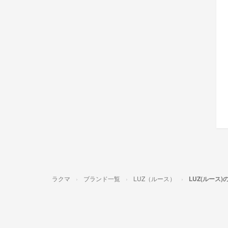
ラクマ
ブランド一覧
LUZ（ルース）
LUZ(ルース