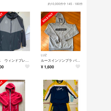
約10,000件中 145 - 180件
LUZ
ルース ウィンドブレーカー140
ルースインソンブラ パーカー【160ｻｲｽﾞ】
00
¥
1,600