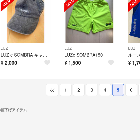
LUZ
LUZ
LUZ
LUZ e SOMBRA キャップ
LUZe SOMBRA150
¥
2,000
¥
1,500
¥
1,7
1
2
3
4
5
6
)の値下げアイテム