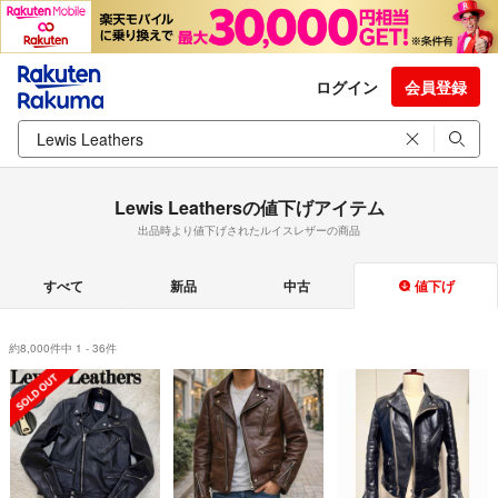
ログイン
会員登録
Lewis Leathersの値下げアイテム
出品時より値下げされたルイスレザーの商品
すべて
新品
中古
値下げ
約8,000件中 1 - 36件