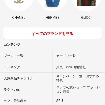
CHANEL
HERMES
GUCCI
すべてのブランドを見る
コンテンツ
ブランド一覧
カテゴリ一覧
ランキング
買取・相場価格情報
キャンペーン一覧・おすすめ
人気商品チャンネル
特集
ラクマ公式ショップ ファッシ
ラクマplus
ョン特集
ラクマ最強鑑定
SPU