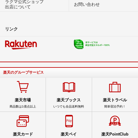
ラクマ公式ショップ
お問い合わせ
出店について
リンク
楽天のグループサービス
楽天市場
楽天ブックス
楽天トラベル
商品数は1億点以上
いつでも全品送料無料
簡単宿泊予約！
楽天カード
楽天ペイ
楽天PointClub