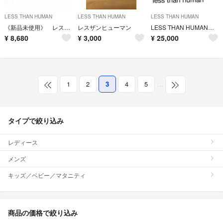
LESS THAN HUMAN
LESS THAN HUMAN
LESS THAN HUMAN
《新品未使用》 レスザンヒューマン Serpico C195
レスザンヒューマン
LESS THAN HUMAN メガネフレーム ウシジマくんコラボ 丑嶋馨モデル
¥
8,680
¥
3,000
¥
25,000
1
2
3
4
5
…
タイプで絞り込み
レディース
メンズ
キッズ／ベビー／マタニティ
商品の価格で絞り込み