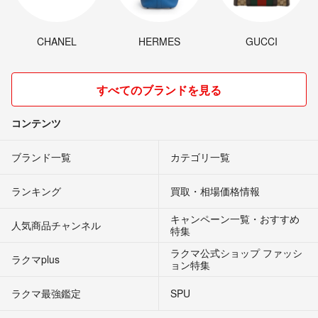
CHANEL
HERMES
GUCCI
すべてのブランドを見る
コンテンツ
ブランド一覧
カテゴリ一覧
ランキング
買取・相場価格情報
キャンペーン一覧・おすすめ
人気商品チャンネル
特集
ラクマ公式ショップ ファッシ
ラクマplus
ョン特集
ラクマ最強鑑定
SPU