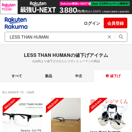
ログイン
会員登録
LESS THAN HUMANの値下げアイテム
出品時より値下げされたレスザンヒューマンの商品
すべて
新品
中古
値下げ
約1,000件中 73 - 108件