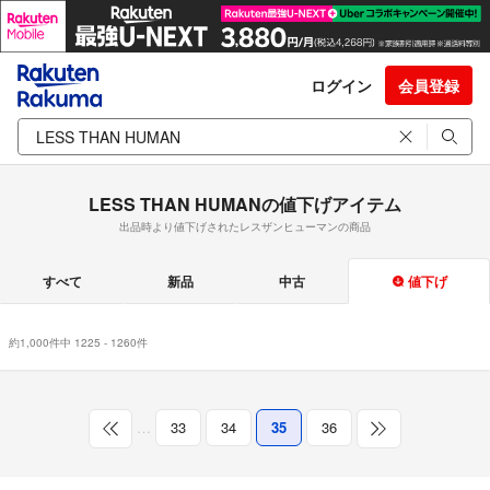
ログイン
会員登録
LESS THAN HUMANの値下げアイテム
出品時より値下げされたレスザンヒューマンの商品
すべて
新品
中古
値下げ
約1,000件中 1225 - 1260件
…
33
34
35
36