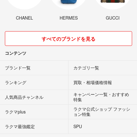
CHANEL
HERMES
GUCCI
すべてのブランドを見る
コンテンツ
ブランド一覧
カテゴリ一覧
ランキング
買取・相場価格情報
キャンペーン一覧・おすすめ
人気商品チャンネル
特集
ラクマ公式ショップ ファッシ
ラクマplus
ョン特集
ラクマ最強鑑定
SPU