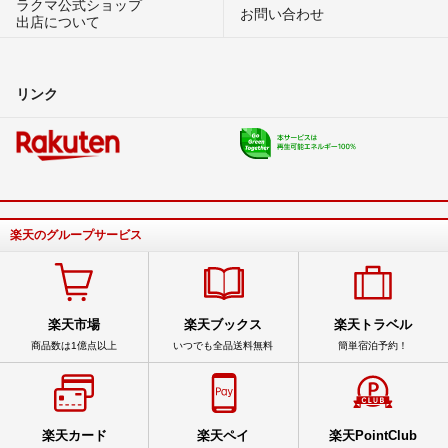
ラクマ公式ショップ
お問い合わせ
出店について
リンク
楽天のグループサービス
楽天市場
楽天ブックス
楽天トラベル
商品数は1億点以上
いつでも全品送料無料
簡単宿泊予約！
楽天カード
楽天ペイ
楽天PointClub