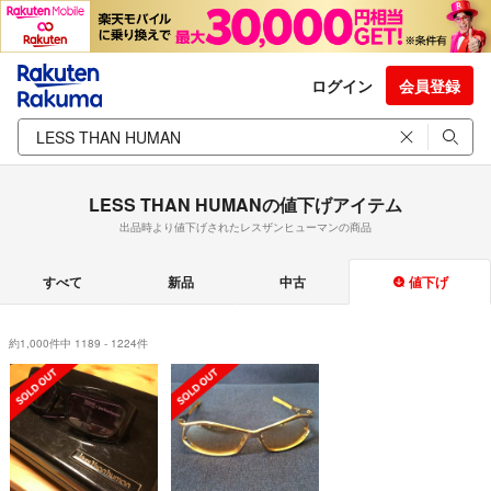
ログイン
会員登録
LESS THAN HUMANの値下げアイテム
出品時より値下げされたレスザンヒューマンの商品
すべて
新品
中古
値下げ
約1,000件中 1189 - 1224件