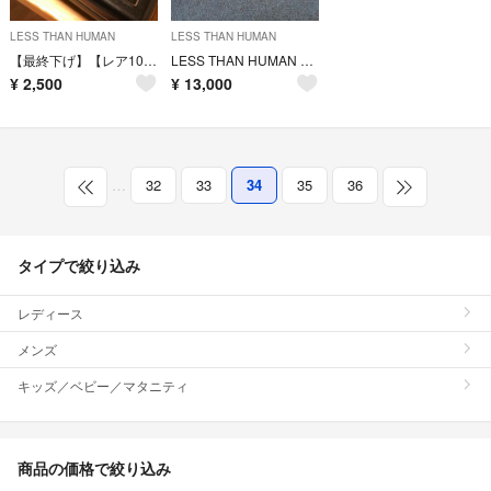
LESS THAN HUMAN
LESS THAN HUMAN
【最終下げ】【レア1000本限定】LESS THAN HUMAN KEMURI
LESS THAN HUMAN レスザンヒューマン 8349 初期
¥
2,500
¥
13,000
…
32
33
34
35
36
タイプで絞り込み
レディース
メンズ
キッズ／ベビー／マタニティ
商品の価格で絞り込み