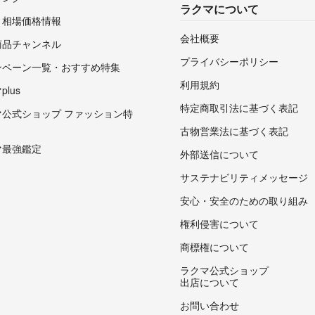
ラクマについて
・相場価格情報
会社概要
商品チャンネル
プライバシーポリシー
ンペーン一覧・おすすめ特集
利用規約
lus
特定商取引法に基づく表記
マ公式ショップ ファッション特
古物営業法に基づく表記
マ最強鑑定
外部送信について
サステナビリティメッセージ
安心・安全のための取り組み
権利侵害について
商標権について
ラクマ公式ショップ
出店について
お問い合わせ