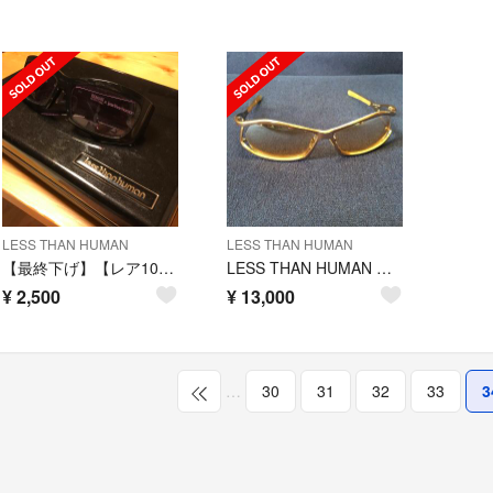
LESS THAN HUMAN
LESS THAN HUMAN
【最終下げ】【レア1000本限定】LESS THAN HUMAN KEMURI
LESS THAN HUMAN レスザンヒューマン 8349 初期
¥
2,500
¥
13,000
…
30
31
32
33
3