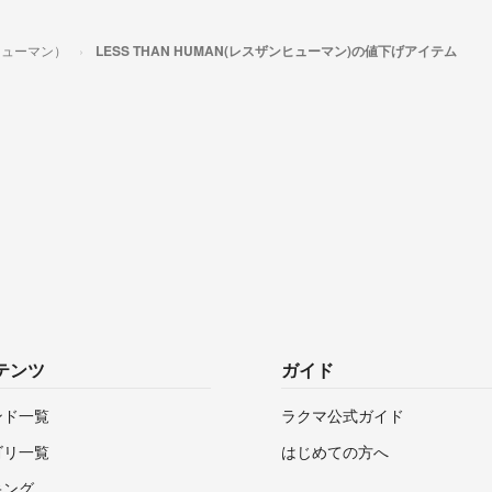
ンヒューマン）
LESS THAN HUMAN(レスザンヒューマン)の値下げアイテム
テンツ
ガイド
ンド一覧
ラクマ公式ガイド
ゴリ一覧
はじめての方へ
キング