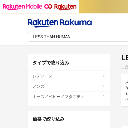
L
タイプで絞り込み
出
レディース
メンズ
な
キッズ／ベビー／マタニティ
価格で絞り込み