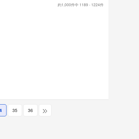
約1,000件中 1189 - 1224件
4
35
36