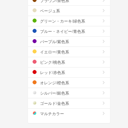
ブラウン/茶色系
ベージュ系
グリーン・カーキ/緑色系
ブルー・ネイビー/青色系
パープル/紫色系
イエロー/黄色系
ピンク/桃色系
レッド/赤色系
オレンジ/橙色系
シルバー/銀色系
ゴールド/金色系
マルチカラー