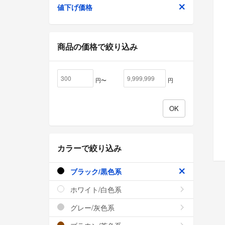
値下げ価格
商品の価格で絞り込み
円〜
円
カラーで絞り込み
ブラック/黒色系
ホワイト/白色系
グレー/灰色系