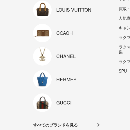
買取
LOUIS
VUITTON
人気
キャ
COACH
ラクマp
ラク
集
CHANEL
ラク
SPU
HERMES
GUCCI
すべてのブランドを見る