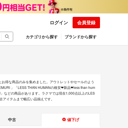
ログイン
会員登録
カテゴリから探す
ブランドから探す
されたお得な商品のみを集めました。アウトレットやセールのよう
URI 」「LESS THAN HUMANの格安❤新品❤less than hum
未使用‼️」などの商品があります。ラクマでは現在1,000点以上のLES
、中古アイテムまで幅広い品揃えです。
中古
値下げ