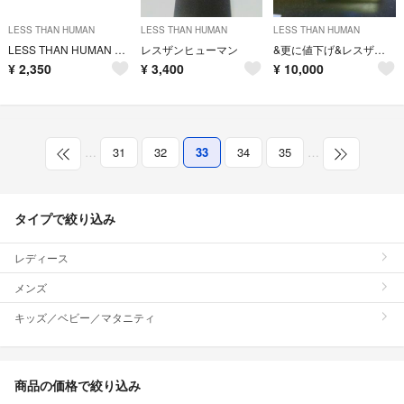
LESS THAN HUMAN
LESS THAN HUMAN
LESS THAN HUMAN
LESS THAN HUMAN メガネ
レスザンヒューマン
&更に値下げ&レスザンヒューマン 彗星
¥
2,350
¥
3,400
¥
10,000
…
31
32
33
34
35
…
タイプで絞り込み
レディース
メンズ
キッズ／ベビー／マタニティ
商品の価格で絞り込み