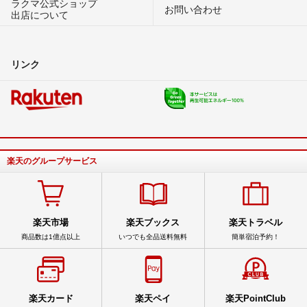
ラクマ公式ショップ
お問い合わせ
出店について
リンク
楽天のグループサービス
楽天市場
楽天ブックス
楽天トラベル
商品数は1億点以上
いつでも全品送料無料
簡単宿泊予約！
楽天カード
楽天ペイ
楽天PointClub