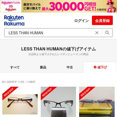
ログイン
会員登録
LESS THAN HUMANの値下げアイテム
出品時より値下げされたレスザンヒューマンの商品
すべて
新品
中古
値下げ
約1,000件中 1153 - 1188件