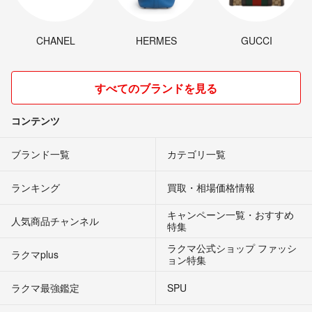
CHANEL
HERMES
GUCCI
すべてのブランドを見る
コンテンツ
ブランド一覧
カテゴリ一覧
ランキング
買取・相場価格情報
キャンペーン一覧・おすすめ
人気商品チャンネル
特集
ラクマ公式ショップ ファッシ
ラクマplus
ョン特集
ラクマ最強鑑定
SPU