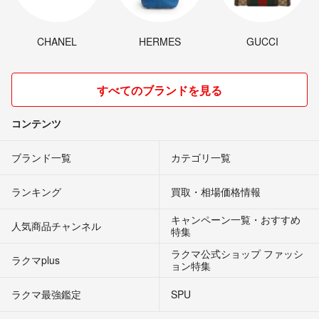
CHANEL
HERMES
GUCCI
すべてのブランドを見る
コンテンツ
ブランド一覧
カテゴリ一覧
ランキング
買取・相場価格情報
キャンペーン一覧・おすすめ
人気商品チャンネル
特集
ラクマ公式ショップ ファッシ
ラクマplus
ョン特集
ラクマ最強鑑定
SPU