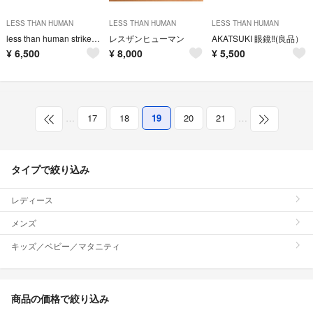
LESS THAN HUMAN
LESS THAN HUMAN
LESS THAN HUMAN
less than human strike レスザンヒューマン ストライク
レスザンヒューマン
AKATSUKI 眼鏡‼️(良品）
¥
6,500
¥
8,000
¥
5,500
…
17
18
19
20
21
…
タイプで絞り込み
レディース
メンズ
キッズ／ベビー／マタニティ
商品の価格で絞り込み