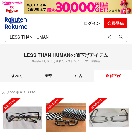
ログイン
会員登録
LESS THAN HUMANの値下げアイテム
出品時より値下げされたレスザンヒューマンの商品
すべて
新品
中古
値下げ
約1,000件中 649 - 684件