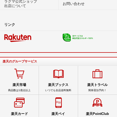
ラクマ公式ショップ
お問い合わせ
出店について
リンク
楽天のグループサービス
楽天市場
楽天ブックス
楽天トラベル
商品数は1億点以上
いつでも全品送料無料
簡単宿泊予約！
楽天カード
楽天ペイ
楽天PointClub