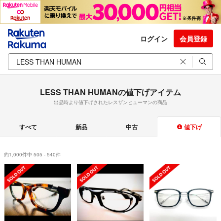
ログイン
会員登録
LESS THAN HUMANの値下げアイテム
出品時より値下げされたレスザンヒューマンの商品
すべて
新品
中古
値下げ
約1,000件中 505 - 540件