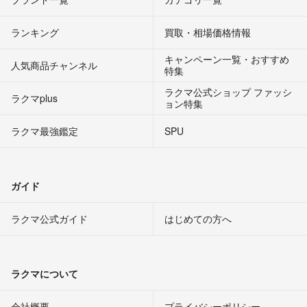
ランキング
買取・相場価格情報
キャンペーン一覧・おすすめ
人気商品チャンネル
特集
ラクマ公式ショップ ファッシ
ラクマplus
ョン特集
ラクマ最強鑑定
SPU
ガイド
ラクマ公式ガイド
はじめての方へ
ラクマについて
会社概要
プライバシーポリシー