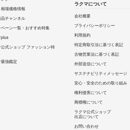
ラクマについて
・相場価格情報
会社概要
商品チャンネル
プライバシーポリシー
ンペーン一覧・おすすめ特集
利用規約
lus
特定商取引法に基づく表記
マ公式ショップ ファッション特
古物営業法に基づく表記
マ最強鑑定
外部送信について
サステナビリティメッセージ
安心・安全のための取り組み
権利侵害について
商標権について
ラクマ公式ショップ
出店について
お問い合わせ