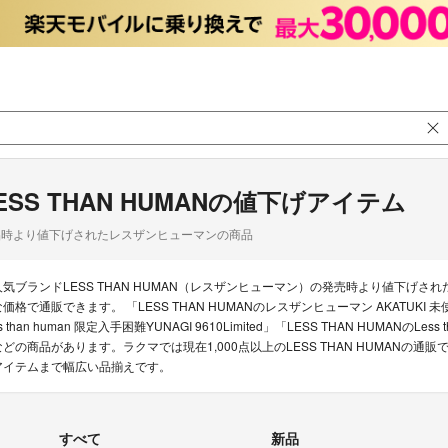
ESS THAN HUMANの値下げアイテム
品時より値下げされたレスザンヒューマンの商品
人気ブランドLESS THAN HUMAN（レスザンヒューマン）の発売時より値下げ
な価格で通販できます。 「LESS THAN HUMANのレスザンヒューマン AKATUKI 未
s than human 限定入手困難YUNAGI 9610Limited」「LESS THAN HUMANの
などの商品があります。ラクマでは現在1,000点以上のLESS THAN HUMANの
アイテムまで幅広い品揃えです。
すべて
新品