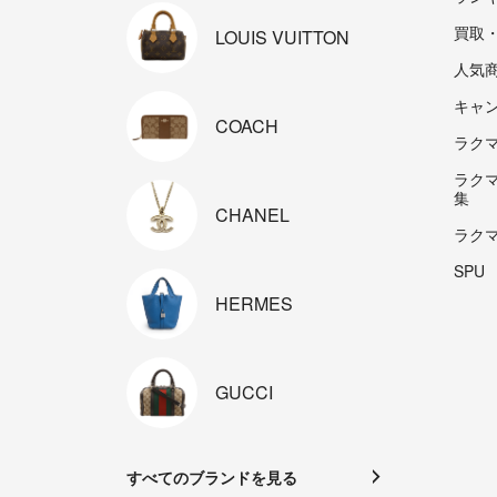
買取
LOUIS
VUITTON
人気
キャ
COACH
ラクマp
ラク
集
CHANEL
ラク
SPU
HERMES
GUCCI
すべてのブランドを見る