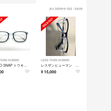
約1,000件中 505 - 540件
THAN HUMAN
LESS THAN HUMAN
TOKYO SNAP トウキョウスナップ メガネ 日本製 鯖江
レスザンヒューマン メガネフレーム 未使用品
00
¥
15,000