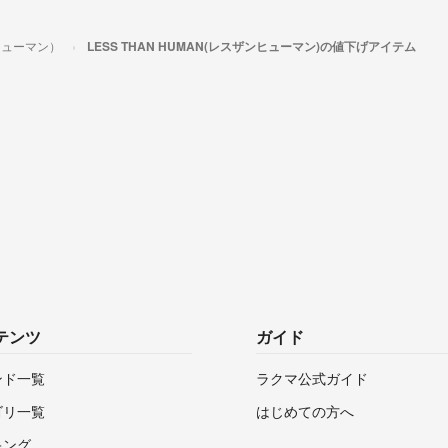
ンヒューマン）
LESS THAN HUMAN(レスザンヒューマン)の値下げアイテム
テンツ
ガイド
ンド一覧
ラクマ公式ガイド
ゴリ一覧
はじめての方へ
キング