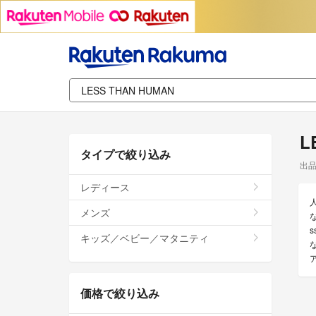
L
タイプで絞り込み
出
レディース
メンズ
s
キッズ／ベビー／マタニティ
価格で絞り込み