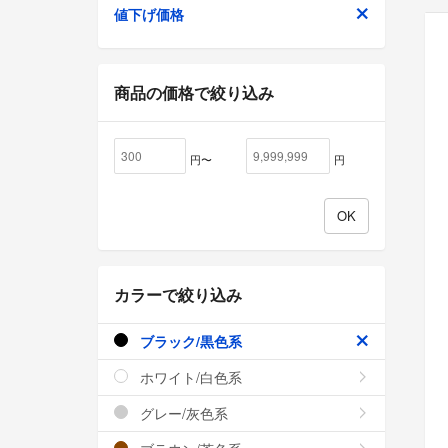
値下げ価格
商品の価格で絞り込み
円〜
円
カラーで絞り込み
ブラック/黒色系
ホワイト/白色系
グレー/灰色系