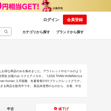
ログイン
会員登録
カテゴリから探す
ブランドから探す
されたお得な商品のみを集めました。アウトレットやセールのよう
使用並 試着のみ スクエアメガネ」「LESS THAN HUMANのLe
Less than human 入手困難 冬夏青青2101ブラック/レッドグラデ」
通販できる商品を販売中です。 新品未使用のものから、古着、中古
中古
値下げ