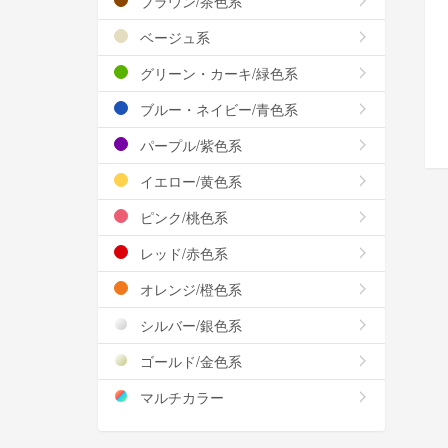
ブラウン/茶色系
ベージュ系
グリーン・カーキ/緑色系
ブルー・ネイビー/青色系
パープル/紫色系
イエロー/黄色系
ピンク/桃色系
レッド/赤色系
オレンジ/橙色系
シルバー/銀色系
ゴールド/金色系
マルチカラー