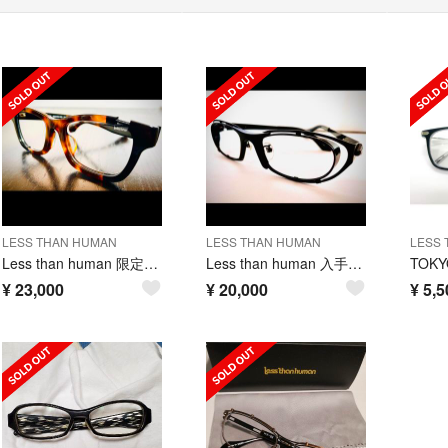
LESS THAN HUMAN
LESS THAN HUMAN
LESS 
Less than human 限定入手困難YUNAGI 9610Limited
Less than human 入手困難 冬夏青青2101ブラック/レッドグラデ
¥
23,000
¥
20,000
¥
5,5