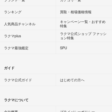
ランキング
買取・相場価格情報
キャンペーン一覧・おすすめ
人気商品チャンネル
特集
ラクマ公式ショップ ファッシ
ラクマplus
ョン特集
ラクマ最強鑑定
SPU
ガイド
ラクマ公式ガイド
はじめての方へ
ラクマについて
会社概要
プライバシーポリシー