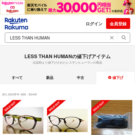
ログイン
会員登録
LESS THAN HUMANの値下げアイテム
出品時より値下げされたレスザンヒューマンの商品
すべて
新品
中古
値下げ
約1,000件中 469 - 504件