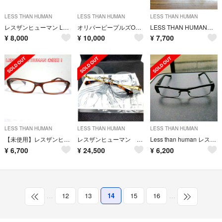
LESS THAN HUMAN
LESS THAN HUMAN
LESS THAN HUMAN
レスザンヒューマン Less than human Wild bunch
オリバーピープルズOLIVER PEOPLES入手困難大人気モデル Malden
LESS THAN HUMAN ウルトラマン バルタン レスザンヒューマン
¥
8,000
¥
10,000
¥
7,700
LESS THAN HUMAN
LESS THAN HUMAN
LESS THAN HUMAN
【未使用】レスザンヒューマン ウルトラマンコラボ エレキング ELEKINGVS
レスザンヒューマン ウシジマくんコラボメガネ 丑嶋馨 限定品 最安値！
Less than human レスザンヒューマン
¥
6,700
¥
24,500
¥
6,200
…
12
13
14
15
16
…