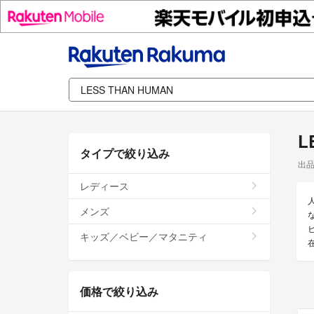
L
タイプで絞り込み
出
レディース
メンズ
な
キッズ／ベビー／マタニティ
価格で絞り込み