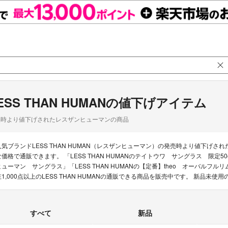
ESS THAN HUMANの値下げアイテム
品時より値下げされたレスザンヒューマンの商品
人気ブランドLESS THAN HUMAN（レスザンヒューマン）の発売時より値下げ
価格で通販できます。 「LESS THAN HUMANのテイトウワ サングラス 限定50editio
ヒューマン サングラス」「LESS THAN HUMANの【定番】theo オーバルフ
在1,000点以上のLESS THAN HUMANの通販できる商品を販売中です。 新品
すべて
新品