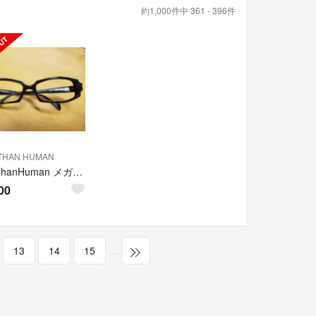
約1,000件中 361 - 396件
THAN HUMAN
LessThanHuman メガネフレーム
00
13
14
15
…