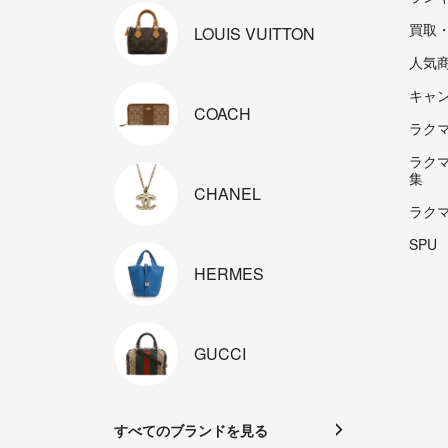
買取
LOUIS
VUITTON
人気
キャ
COACH
ラクマp
ラク
集
CHANEL
ラク
SPU
HERMES
GUCCI
すべてのブランドを見る