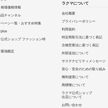
ラクマについて
・相場価格情報
会社概要
商品チャンネル
プライバシーポリシー
ンペーン一覧・おすすめ特集
利用規約
lus
特定商取引法に基づく表記
マ公式ショップ ファッション特
古物営業法に基づく表記
マ最強鑑定
外部送信について
サステナビリティメッセージ
安心・安全のための取り組み
権利侵害について
商標権について
ラクマ公式ショップ
出店について
お問い合わせ