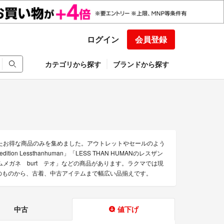
ログイン
会員登録
カテゴリから探す
ブランドから探す
されたお得な商品のみを集めました。アウトレットやセールのよう
n Lessthanhuman」「LESS THAN HUMANのレスザン
ルリムメガネ burt テオ」などの商品があります。ラクマでは現
未使用のものから、古着、中古アイテムまで幅広い品揃えです。
中古
値下げ