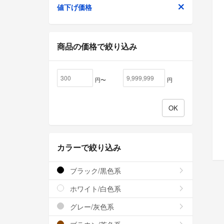
値下げ価格
商品の価格で絞り込み
円〜
円
カラーで絞り込み
ブラック/黒色系
ホワイト/白色系
グレー/灰色系