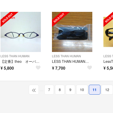
LESS THAN HUMAN
LESS THAN HUMAN
LESS 
【定番】theo オーバルフルリムメガネ burt テオ
LESS THAN HUMAN ウルトラマン バルタン レスザンヒューマン
¥
5,800
¥
7,700
¥
5,5
…
7
8
9
10
11
12