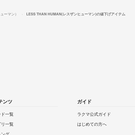
ンヒューマン）
LESS THAN HUMAN(レスザンヒューマン)の値下げアイテム
テンツ
ガイド
ンド一覧
ラクマ公式ガイド
ゴリ一覧
はじめての方へ
キング