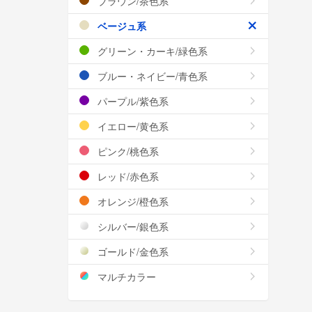
ブラウン/茶色系
ベージュ系
グリーン・カーキ/緑色系
ブルー・ネイビー/青色系
パープル/紫色系
イエロー/黄色系
ピンク/桃色系
レッド/赤色系
オレンジ/橙色系
シルバー/銀色系
ゴールド/金色系
マルチカラー