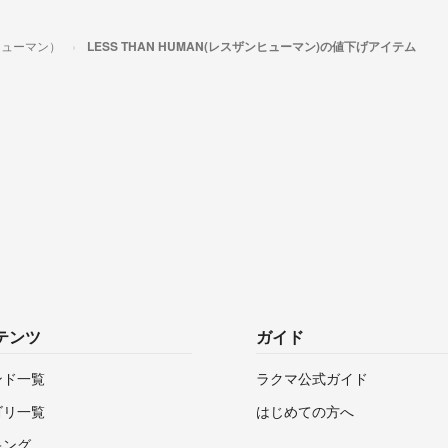
ンヒューマン）
LESS THAN HUMAN(レスザンヒューマン)の値下げアイテム
テンツ
ガイド
ンド一覧
ラクマ公式ガイド
ゴリ一覧
はじめての方へ
キング