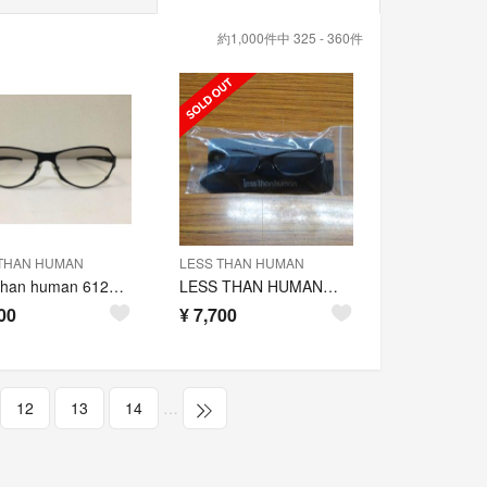
約1,000件中 325 - 360件
THAN HUMAN
LESS THAN HUMAN
Less than human 612no-0 col.195M サングラス
LESS THAN HUMAN ウルトラマン バルタン レスザンヒューマン
00
¥
7,700
12
13
14
…