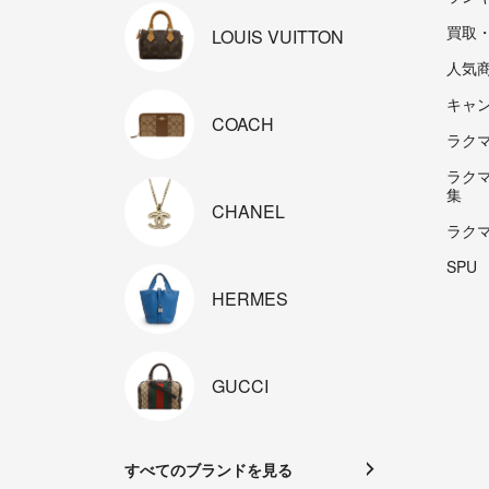
買取
LOUIS
VUITTON
人気
キャ
COACH
ラクマp
ラク
集
CHANEL
ラク
SPU
HERMES
GUCCI
すべてのブランドを見る