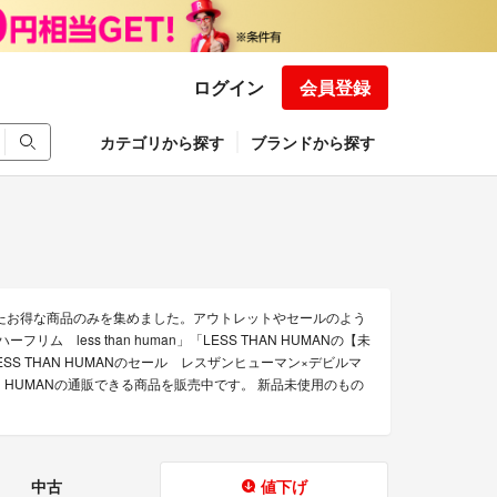
ログイン
会員登録
カテゴリから探す
ブランドから探す
されたお得な商品のみを集めました。アウトレットやセールのよう
 less than human」「LESS THAN HUMANの【未
S THAN HUMANのセール レスザンヒューマン×デビルマ
N HUMANの通販できる商品を販売中です。 新品未使用のもの
中古
値下げ