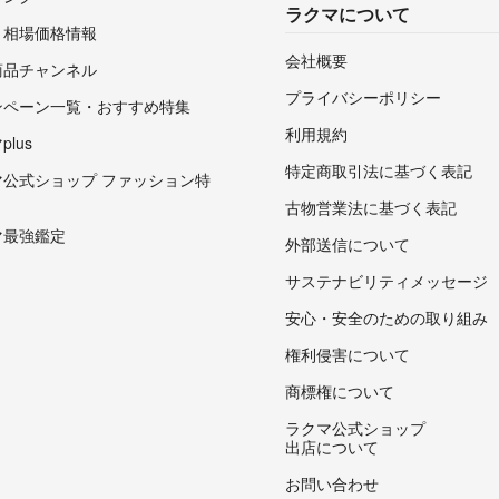
ラクマについて
・相場価格情報
会社概要
商品チャンネル
プライバシーポリシー
ンペーン一覧・おすすめ特集
利用規約
lus
特定商取引法に基づく表記
マ公式ショップ ファッション特
古物営業法に基づく表記
マ最強鑑定
外部送信について
サステナビリティメッセージ
安心・安全のための取り組み
権利侵害について
商標権について
ラクマ公式ショップ
出店について
お問い合わせ