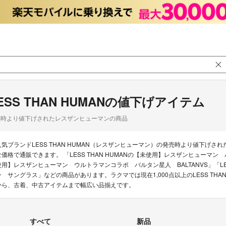
ESS THAN HUMANの値下げアイテム
品時より値下げされたレスザンヒューマンの商品
人気ブランドLESS THAN HUMAN（レスザンヒューマン）の発売時より値下げ
な価格で通販できます。 「LESS THAN HUMANの【未使用】レスザンヒューマン ハーフリム
使用】レスザンヒューマン ウルトラマンコラボ バルタン星人 BALTANVS」「LES
ン サングラス」などの商品があります。ラクマでは現在1,000点以上のLESS THA
から、古着、中古アイテムまで幅広い品揃えです。
すべて
新品