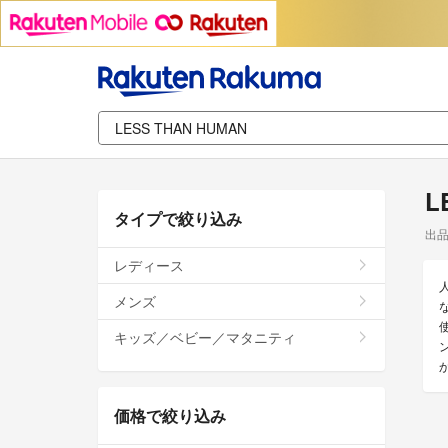
L
タイプで絞り込み
出
レディース
メンズ
キッズ／ベビー／マタニティ
価格で絞り込み