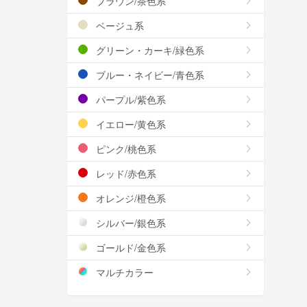
ブラウン/茶色系
ベージュ系
グリーン・カーキ/緑色系
ブルー・ネイビー/青色系
パープル/紫色系
イエロー/黄色系
ピンク/桃色系
レッド/赤色系
オレンジ/橙色系
シルバー/銀色系
ゴールド/金色系
マルチカラー