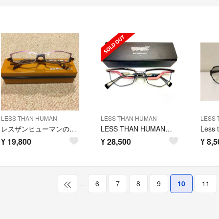
LESS THAN HUMAN
LESS THAN HUMAN
LESS 
レスザンヒューマンのメガネ！
LESS THAN HUMAN レスザンヒューマン メガネ マジンガーZ
¥
19,800
¥
28,500
¥
8,5
…
6
7
8
9
10
11