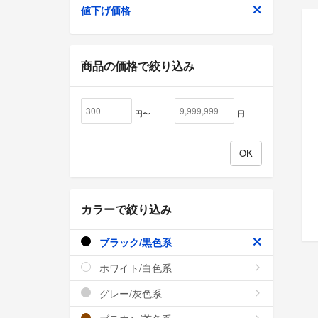
値下げ価格
商品の価格で絞り込み
円〜
円
カラーで絞り込み
ブラック/黒色系
ホワイト/白色系
グレー/灰色系