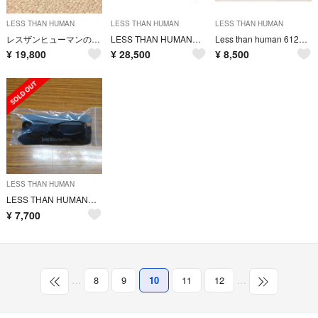
LESS THAN HUMAN
LESS THAN HUMAN
LESS THAN HUMAN
レスザンヒューマンのメガネ！
LESS THAN HUMAN レスザンヒューマン メガネ マジンガーZ
Less than human 612no-0 col.195M サングラス
¥
19,800
¥
28,500
¥
8,500
LESS THAN HUMAN
LESS THAN HUMAN ウルトラマン バルタン レスザンヒューマン
¥
7,700
…
8
9
10
11
12
…