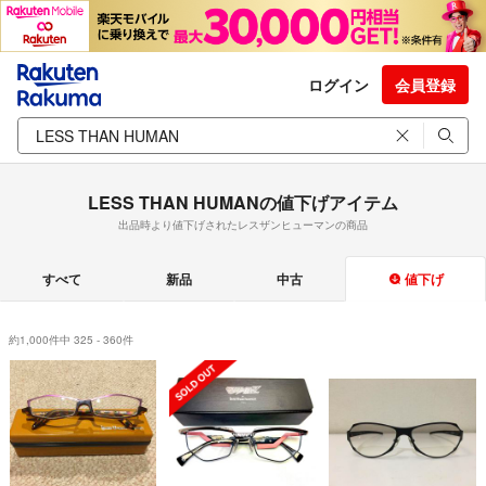
ログイン
会員登録
LESS THAN HUMANの値下げアイテム
出品時より値下げされたレスザンヒューマンの商品
すべて
新品
中古
値下げ
約1,000件中 325 - 360件