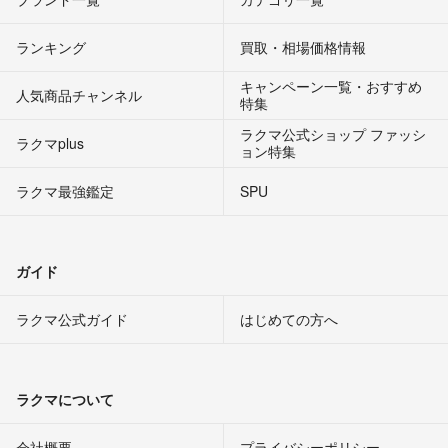
ランキング
買取・相場価格情報
キャンペーン一覧・おすすめ
人気商品チャンネル
特集
ラクマ公式ショップ ファッシ
ラクマplus
ョン特集
ラクマ最強鑑定
SPU
ガイド
ラクマ公式ガイド
はじめての方へ
ラクマについて
会社概要
プライバシーポリシー