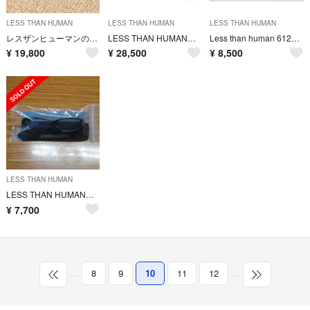
LESS THAN HUMAN
LESS THAN HUMAN
LESS THAN HUMAN
レスザンヒューマンのメガネ！
LESS THAN HUMAN レスザンヒューマン メガネ マジンガーZ
Less than human 612no-0 col.195M サングラス
¥
19,800
¥
28,500
¥
8,500
LESS THAN HUMAN
LESS THAN HUMAN ウルトラマン バルタン レスザンヒューマン
¥
7,700
…
8
9
10
11
12
…