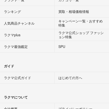
ランキング
買取・相場価格情報
キャンペーン一覧・おすすめ
人気商品チャンネル
特集
ラクマ公式ショップ ファッシ
ラクマplus
ョン特集
ラクマ最強鑑定
SPU
ガイド
ラクマ公式ガイド
はじめての方へ
ラクマについて
会社概要
プライバシーポリシー