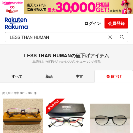
ログイン
会員登録
LESS THAN HUMANの値下げアイテム
出品時より値下げされたレスザンヒューマンの商品
すべて
新品
中古
値下げ
約1,000件中 325 - 360件