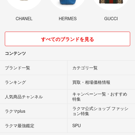
CHANEL
HERMES
GUCCI
すべてのブランドを見る
コンテンツ
ブランド一覧
カテゴリ一覧
ランキング
買取・相場価格情報
キャンペーン一覧・おすすめ
人気商品チャンネル
特集
ラクマ公式ショップ ファッシ
ラクマplus
ョン特集
ラクマ最強鑑定
SPU