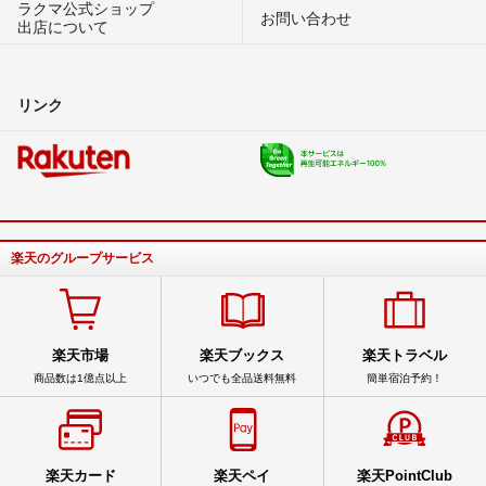
ラクマ公式ショップ
お問い合わせ
出店について
リンク
楽天のグループサービス
楽天市場
楽天ブックス
楽天トラベル
商品数は1億点以上
いつでも全品送料無料
簡単宿泊予約！
楽天カード
楽天ペイ
楽天PointClub