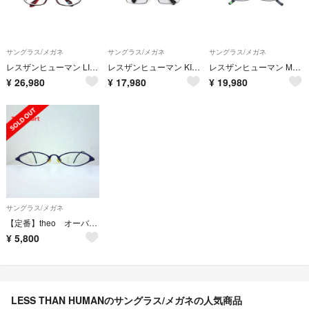
サングラス/メガネ
サングラス/メガネ
サングラス/メガネ
レスザンヒューマン LIN メガネ ワインレッド/メタルブラック コンビフレーム フルリム スクエア IT5YF2MDH0DA
レスザンヒューマン KICK-ASS D'Amico メガネ ブラック/シルバー コンビフレーム フルリム スクエア ITAFEGT7UAJW
レスザンヒューマン MauI waUie メガネ ブラック セルフレーム フルリム スクエアシェイプ ITDA7KJGH2AK
¥
26,980
¥
17,980
¥
19,980
サングラス/メガネ
【定番】theo オーバルフルリムメガネ burt テオ
¥
5,800
LESS THAN HUMANのサングラス/メガネの人気商品