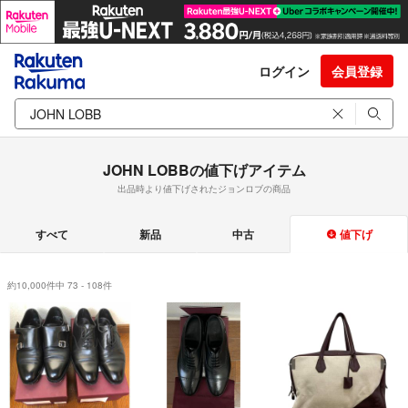
ログイン
会員登録
JOHN LOBBの値下げアイテム
出品時より値下げされたジョンロブの商品
すべて
新品
中古
値下げ
約10,000件中 73 - 108件