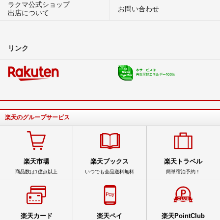
ラクマ公式ショップ
お問い合わせ
出店について
リンク
楽天のグループサービス
楽天市場
楽天ブックス
楽天トラベル
商品数は1億点以上
いつでも全品送料無料
簡単宿泊予約！
楽天カード
楽天ペイ
楽天PointClub