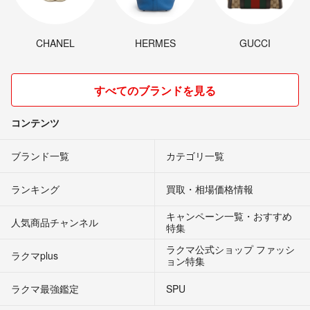
CHANEL
HERMES
GUCCI
すべてのブランドを見る
コンテンツ
ブランド一覧
カテゴリ一覧
ランキング
買取・相場価格情報
キャンペーン一覧・おすすめ
人気商品チャンネル
特集
ラクマ公式ショップ ファッシ
ラクマplus
ョン特集
ラクマ最強鑑定
SPU