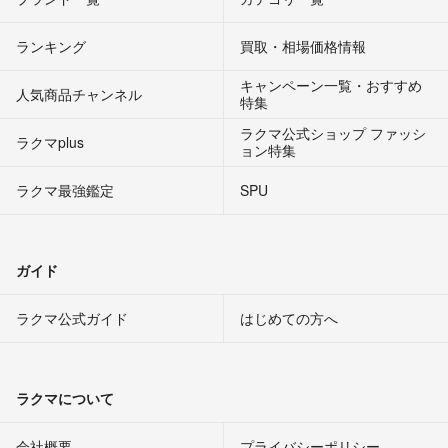
ランキング
買取・相場価格情報
キャンペーン一覧・おすすめ
人気商品チャンネル
特集
ラクマ公式ショップ ファッシ
ラクマplus
ョン特集
ラクマ最強鑑定
SPU
ガイド
ラクマ公式ガイド
はじめての方へ
ラクマについて
会社概要
プライバシーポリシー