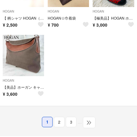
HOGAN
HOGAN
HOGAN
【 柄シャツ HOGAN（ホーガン） 120cm 】キッズ ブルー アップル
HOGAN☆巾着袋
【極美品】HOGAN ホーガン エナメル パンプス レッド 21.5cm
¥
2,500
¥
700
¥
3,000
HOGAN
【美品】ホーガン キャンバス レザー ワンショルダーバッグ 保存袋付き
¥
3,600
1
2
3
…