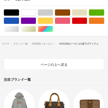
ブラック/黒色系
ホワイト/白色系
グレー/灰色系
ブラウン/茶色系
ベージュ系
グ
ブルー・ネイビー/青色系
パープル/紫色系
イエロー/黄色系
ピンク/桃色系
レッド/赤色系
オ
シルバー/銀色系
ゴールド/金色系
マルチカラー
ラクマ
ブランド一覧
HOGAN（ホーガン）
HOGAN(ホーガン)の値下げアイテム
ページの上へ戻る
注目ブランド一覧