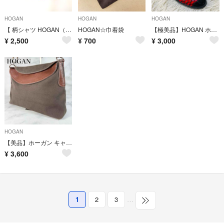
HOGAN
HOGAN
HOGAN
【 柄シャツ HOGAN（ホーガン） 120cm 】キッズ ブルー アップル
HOGAN☆巾着袋
【極美品】HOGAN ホーガン エナメル パンプス レッド 21.5cm
¥
2,500
¥
700
¥
3,000
HOGAN
【美品】ホーガン キャンバス レザー ワンショルダーバッグ 保存袋付き
¥
3,600
1
2
3
…