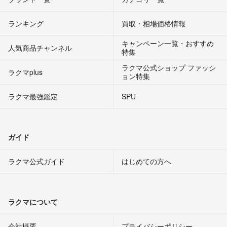
ランキング
買取・相場価格情報
キャンペーン一覧・おすすめ
人気商品チャンネル
特集
ラクマ公式ショップ ファッシ
ラクマplus
ョン特集
ラクマ最強鑑定
SPU
ガイド
ラクマ公式ガイド
はじめての方へ
ラクマについて
会社概要
プライバシーポリシー