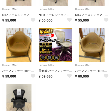
Herman Miller
Herman Miller
Herman Miller
No.4アーロンチェア エルゴノミックメッシュオフィスチェア ブラック（初期型）
No.5 アーロンチェア エルゴノミックメッシュオフィスチェア ブラック
No.7アーロンチェア エルゴノミックメッシュオフィスチェア ブラック（初期型）
¥
55,000
¥
50,000
¥
55,000
Herman Miller
Herman Miller
Herman Miller
ハーマンミラー Herman Miller ヴィンテージ シェルチェア
最高峰 ハーマンミラー アーロンチェア クラシック フル装備モデル サイズB
ハーマンミラー Herman Miller ヴィンテージ シェルチェア
¥
59,000
¥
59,680
¥
60,000