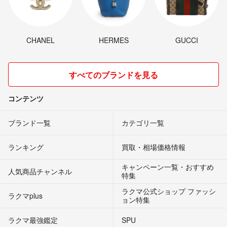
CHANEL
HERMES
GUCCI
すべてのブランドを見る
コンテンツ
ブランド一覧
カテゴリ一覧
ランキング
買取・相場価格情報
キャンペーン一覧・おすすめ
人気商品チャンネル
特集
ラクマ公式ショップ ファッシ
ラクマplus
ョン特集
ラクマ最強鑑定
SPU