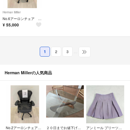
Herman Miller
No.6アーロンチェア エルゴノミックメッシュオフィスチェア ブラック（初期型）
¥
55,000
1
2
3
…
Herman Millerの人気商品
No.2アーロンチェア エルゴノミックメッシュオフィスチェア ブラック（初期型）
２０日までお値下げ！イサム・ノグチ テーブル
アンミール プリーツスカート 紫 ミニ丈 美シルエット S相当（E353）