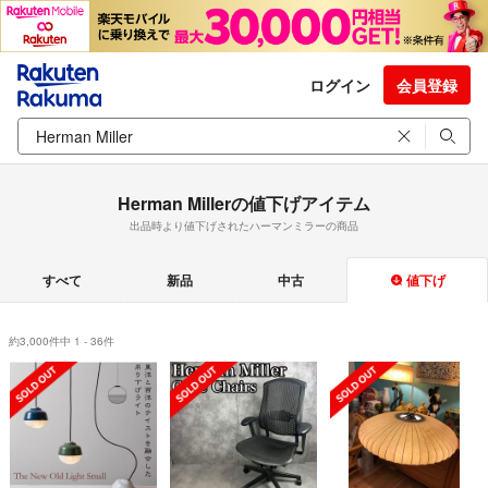
ログイン
会員登録
Herman Millerの値下げアイテム
出品時より値下げされたハーマンミラーの商品
すべて
新品
中古
値下げ
約3,000件中 1 - 36件