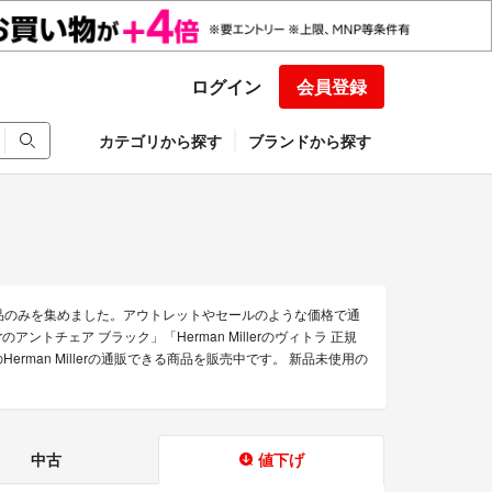
ログイン
会員登録
カテゴリから探す
ブランドから探す
得な商品のみを集めました。アウトレットやセールのような価格で通
erのアントチェア ブラック」「Herman Millerのヴィトラ 正規
rman Millerの通販できる商品を販売中です。 新品未使用の
中古
値下げ