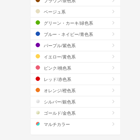
ブラウン/茶色系
ベージュ系
グリーン・カーキ/緑色系
ブルー・ネイビー/青色系
パープル/紫色系
イエロー/黄色系
ピンク/桃色系
レッド/赤色系
オレンジ/橙色系
シルバー/銀色系
ゴールド/金色系
マルチカラー