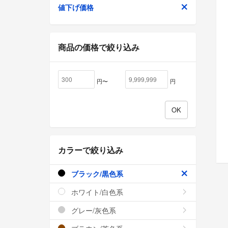
値下げ価格
商品の価格で絞り込み
円〜
円
カラーで絞り込み
ブラック/黒色系
ホワイト/白色系
グレー/灰色系