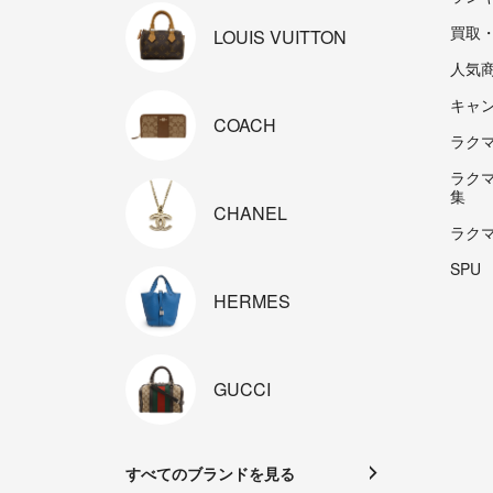
買取
LOUIS
VUITTON
人気
キャ
COACH
ラクマp
ラク
集
CHANEL
ラク
SPU
HERMES
GUCCI
すべてのブランドを見る