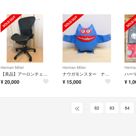
Herman Miller
Herman Miller
Herman
【美品】アーロンチェア ポスチャーフィット(B)
ナウガモンスター ナウガハイド ナウガ モンスター イームズ FIRE KING
¥
20,000
¥
15,000
¥
1,0
…
82
83
84