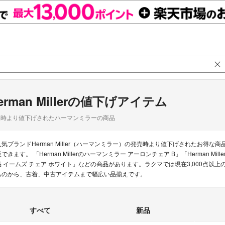
erman Millerの値下げアイテム
品時より値下げされたハーマンミラーの商品
人気ブランドHerman Miller（ハーマンミラー）の発売時より値下げされたお
できます。 「Herman Millerのハーマンミラー アーロンチェア B」「Herman Mill
品 イームズ チェア ホワイト」などの商品があります。ラクマでは現在3,000点以上のHe
ものから、古着、中古アイテムまで幅広い品揃えです。
すべて
新品