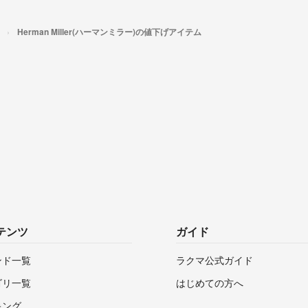
Herman Miller(ハーマンミラー)の値下げアイテム
テンツ
ガイド
ンド一覧
ラクマ公式ガイド
ゴリ一覧
はじめての方へ
キング