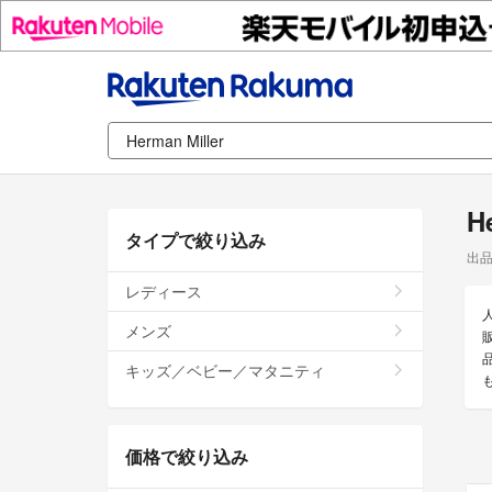
H
タイプで絞り込み
出
レディース
メンズ
販
キッズ／ベビー／マタニティ
価格で絞り込み