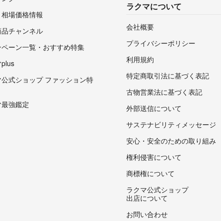
ラクマについて
・相場価格情報
会社概要
商品チャンネル
プライバシーポリシー
ンペーン一覧・おすすめ特集
利用規約
lus
特定商取引法に基づく表記
マ公式ショップ ファッション特
古物営業法に基づく表記
マ最強鑑定
外部送信について
サステナビリティメッセージ
安心・安全のための取り組み
権利侵害について
商標権について
ラクマ公式ショップ
出店について
お問い合わせ