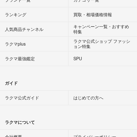
ランキング
買取・相場価格情報
キャンペーン一覧・おすすめ
人気商品チャンネル
特集
ラクマ公式ショップ ファッシ
ラクマplus
ョン特集
ラクマ最強鑑定
SPU
ガイド
ラクマ公式ガイド
はじめての方へ
ラクマについて
会社概要
プライバシーポリシー