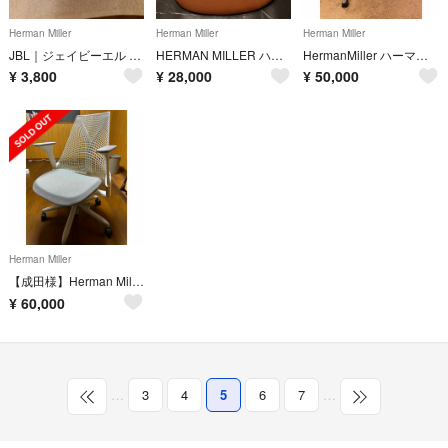
Herman Miller
Herman Miller
Herman Miller
JBL｜ジェイビーエル ブルートゥース スピーカー イエロー JBLGO3YEL
HERMAN MILLER ハーマンミラー イームズ アームシェルチェア
HermanMiller ハーマンミラー アームシェルチェア キャスターベース
¥
3,800
¥
28,000
¥
50,000
Herman Miller
【成田様】Herman Miller SAYL Chair
¥
60,000
…
3
4
5
6
7
…