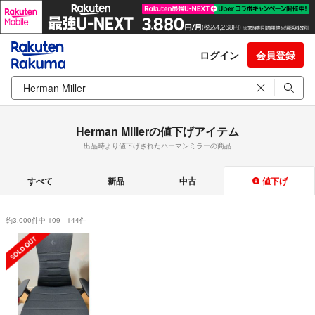
ログイン
会員登録
Herman Millerの値下げアイテム
出品時より値下げされたハーマンミラーの商品
すべて
新品
中古
値下げ
約3,000件中 109 - 144件