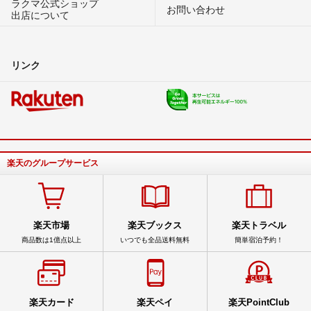
ラクマ公式ショップ
お問い合わせ
出店について
リンク
楽天のグループサービス
楽天市場
楽天ブックス
楽天トラベル
商品数は1億点以上
いつでも全品送料無料
簡単宿泊予約！
楽天カード
楽天ペイ
楽天PointClub