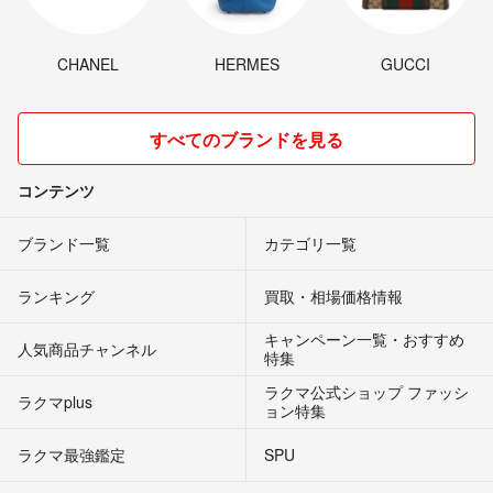
CHANEL
HERMES
GUCCI
すべてのブランドを見る
コンテンツ
ブランド一覧
カテゴリ一覧
ランキング
買取・相場価格情報
キャンペーン一覧・おすすめ
人気商品チャンネル
特集
ラクマ公式ショップ ファッシ
ラクマplus
ョン特集
ラクマ最強鑑定
SPU