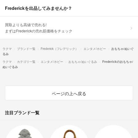
Frederickを出品してみませんか？
買取よりも高値で売れる!
まずはFrederickの売れ筋価格をチェック
ラクマ
ブランド一覧
Frederick（フレデリック）
エンタメ/ホビー
おもちゃ/ぬいぐ
るみ
ラクマ
カテゴリ一覧
エンタメ/ホビー
おもちゃ/ぬいぐるみ
Frederickのおもちゃ/
ぬいぐるみ
ページの上へ戻る
注目ブランド一覧