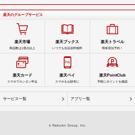
楽天のグループサービス
楽天市場
楽天ブックス
楽天トラベル
商品数は1億点以上
いつでも全品送料無料
簡単宿泊予約！
楽天カード
楽天ペイ
楽天PointClub
スマホでカンタン申込
スマホをお財布に
手軽にポイントを確認
サービス一覧
アプリ一覧
© Rakuten Group, Inc.