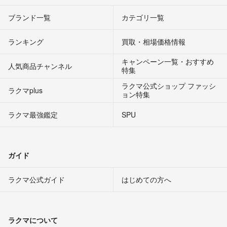
ブランド一覧
カテゴリ一覧
ランキング
買取・相場価格情報
キャンペーン一覧・おすすめ
人気商品チャンネル
特集
ラクマ公式ショップ ファッシ
ラクマplus
ョン特集
ラクマ最強鑑定
SPU
ガイド
ラクマ公式ガイド
はじめての方へ
ラクマについて