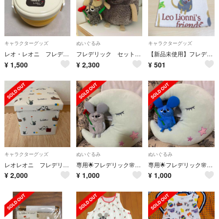
キャラクターグッズ
ぬいぐるみ
キャラクターグッズ
レオ・レオニ フレデリック お弁当箱🐭
フレデリック セット売り
【新品未使用】フレデリック レオレオニ ハンドタオル
¥
1,500
¥
2,300
¥
501
キャラクターグッズ
ぬいぐるみ
ぬいぐるみ
レオレオニ フレデリック スツール収納ボックス
専用🌟フレデリック🌸グレーぬいぐるみ
専用🌟フレデリック🌸ブルーぬいぐるみ
¥
2,000
¥
1,000
¥
1,000