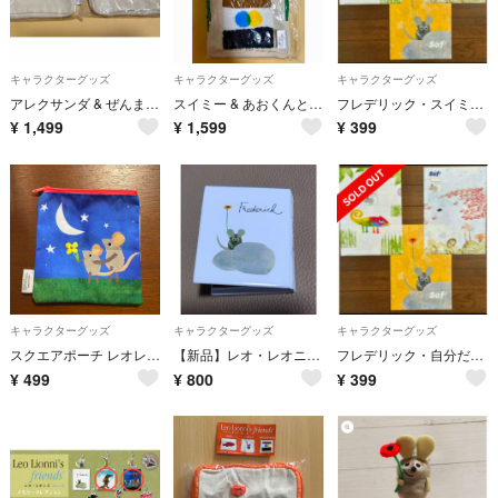
キャラクターグッズ
キャラクターグッズ
キャラクターグッズ
アレクサンダ & ぜんまいネズミのウィリー さがらポーチ / レオ レオニズ
スイミー & あおくんときいろちゃん さがらポーチ / レオ レオニズ
フレデリック・スイミー・自分だけの色・ クリアファイル ３種３点
¥
1,499
¥
1,599
¥
399
キャラクターグッズ
キャラクターグッズ
キャラクターグッズ
スクエアポーチ レオレオニ バラエティーコレクション ガチャ
【新品】レオ・レオニズフレンズ メモリーコレクション フレデリック
フレデリック・自分だけの色・スイミー・ クリアファイル ３種３点
¥
499
¥
800
¥
399