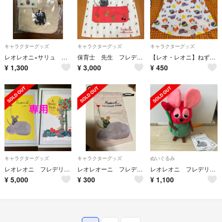
キャラクターグッズ
キャラクターグッズ
キャラクターグッズ
レオレオニ×サリュ ポシェット
保育士 先生 フレデリック やさいエプロン
【レオ・レオニ】ねずみのフレデリック ワンピース 110
¥
1,300
¥
3,000
¥
450
キャラクターグッズ
キャラクターグッズ
ぬいぐるみ
レオレオニ フレデリック 未使用
レオレオーニ フレデリック ミニポーチ
レオレオニ フレデリック
¥
5,000
¥
300
¥
1,100