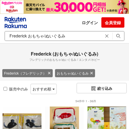
ログイン
会員登録
Frederick (おもちゃ/ぬいぐるみ)
フレデリックのおもちゃ/ぬいぐるみ / エンタメ/ホビー
Frederick（フレデリック）
おもちゃ/ぬいぐるみ
絞り込み
販売中のみ
おすすめ順
54件中 1 - 36件