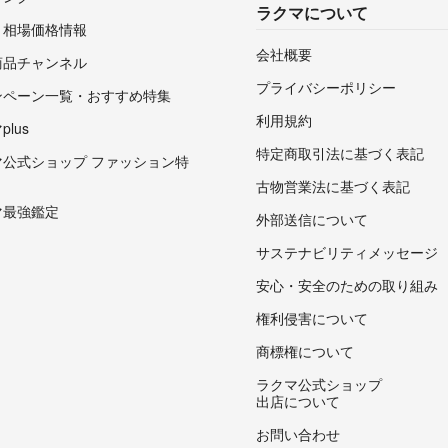
ラクマについて
・相場価格情報
会社概要
商品チャンネル
プライバシーポリシー
ンペーン一覧・おすすめ特集
利用規約
lus
特定商取引法に基づく表記
マ公式ショップ ファッション特
古物営業法に基づく表記
マ最強鑑定
外部送信について
サステナビリティメッセージ
安心・安全のための取り組み
権利侵害について
商標権について
ラクマ公式ショップ
出店について
お問い合わせ