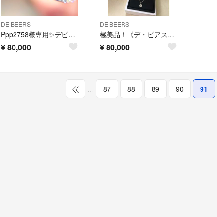
DE BEERS
DE BEERS
Ppp2758様専用✨デビアス ダイヤモンド インフィニティ リング K18WG
極美品！《デ・ビアス》ダイヤモンド ペンダント
¥
80,000
¥
80,000
…
87
88
89
90
91