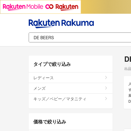
D
タイプで絞り込み
出
レディース
メンズ
キッズ／ベビー／マタニティ
価格で絞り込み