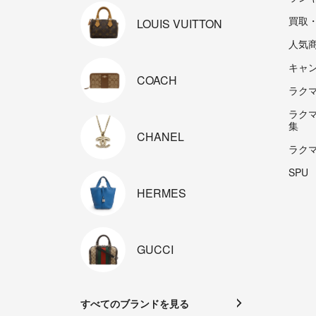
買取
LOUIS
VUITTON
人気
キャ
COACH
ラクマp
ラク
集
CHANEL
ラク
SPU
HERMES
GUCCI
すべてのブランドを見る