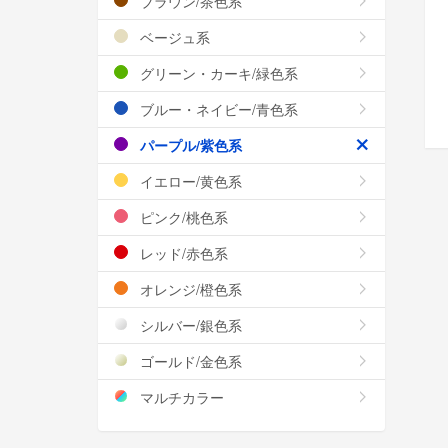
ブラウン/茶色系
ベージュ系
グリーン・カーキ/緑色系
ブルー・ネイビー/青色系
パープル/紫色系
イエロー/黄色系
ピンク/桃色系
レッド/赤色系
オレンジ/橙色系
シルバー/銀色系
ゴールド/金色系
マルチカラー