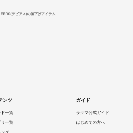
 BEERS(デビアス)の値下げアイテム
テンツ
ガイド
ンド一覧
ラクマ公式ガイド
ゴリ一覧
はじめての方へ
キング