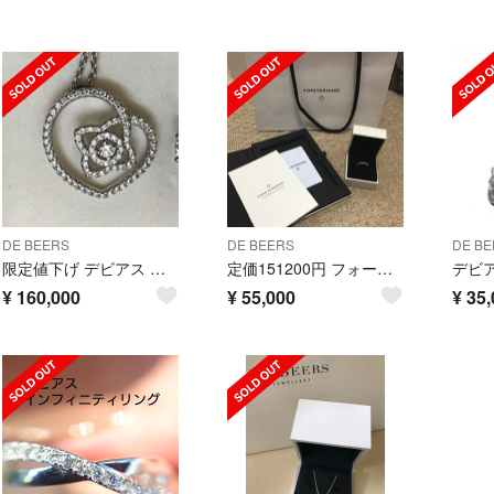
DE BEERS
DE BEERS
DE BE
限定値下げ デビアス アンシャンテ ロータス ネックレス
定価151200円 フォーエバーマーク エタニティリング
¥
160,000
¥
55,000
¥
35,