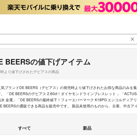
E BEERSの値下げアイテム
品時より値下げされたデビアスの商品
人気ブランドDE BEERS（デビアス）の発売時より値下げされたお得な商品のみ
す。 「DE BEERSのデビアス 2.60ct！ダイヤモンドラインブレスレット 」「A
風水 金運」「DE BEERSの最終値下！フォーエバーマーク K18PG エンコルディ
DE BEERSの通販できる商品を販売中です。 新品未使用のものから、古着、中古
すべて
新品