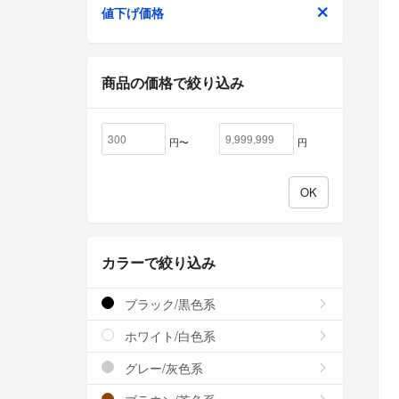
値下げ価格
商品の価格で絞り込み
円〜
円
カラーで絞り込み
ブラック/黒色系
ホワイト/白色系
グレー/灰色系