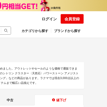
ログイン
会員登録
カテゴリから探す
ブランドから探す
を集めました。アウトレットやセールのような価格で通販できま
CTUSのシトリン クラスター〈天然石〉パワーストーン アメジスト
アリング」などの商品があります。ラクマでは現在3,000点以上の
アイテムまで幅広い品揃えです。
中古
値下げ