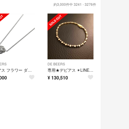
約3,000件中 3241 - 3276件
ERS
DE BEERS
デビアス フラワー ダイヤ ネックレス
専用★デビアス ✴︎LINE 1.50ct ブレスレット イエローゴールド
000
¥
130,510